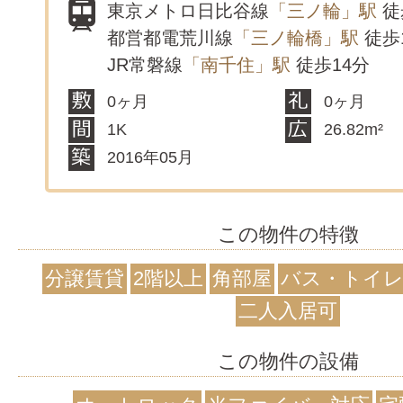
東京メトロ日比谷線
「三ノ輪」駅
徒
都営都電荒川線
「三ノ輪橋」駅
徒歩
JR常磐線
「南千住」駅
徒歩14分
0ヶ月
0ヶ月
1K
26.82m²
2016年05月
この物件の特徴
分譲賃貸
2階以上
角部屋
バス・トイレ
二人入居可
この物件の設備