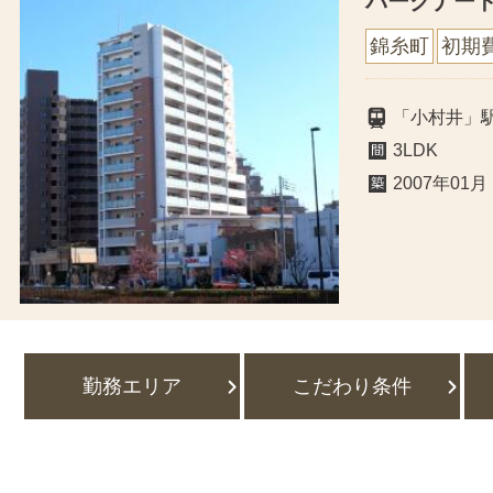
パークナー
錦糸町
初期
「小村井」駅
3LDK
2007年01月
勤務エリア
こだわり条件