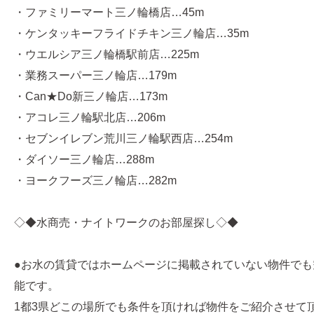
・ファミリーマート三ノ輪橋店…45m
・ケンタッキーフライドチキン三ノ輪店…35m
・ウエルシア三ノ輪橋駅前店…225m
・業務スーパー三ノ輪店…179m
・Can★Do新三ノ輪店…173m
・アコレ三ノ輪駅北店…206m
・セブンイレブン荒川三ノ輪駅西店…254m
・ダイソー三ノ輪店…288m
・ヨークフーズ三ノ輪店…282m
◇◆水商売・ナイトワークのお部屋探し◇◆
●お水の賃貸ではホームページに掲載されていない物件でも
能です。
1都3県どこの場所でも条件を頂ければ物件をご紹介させて