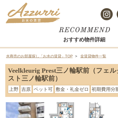
おすすめ物件詳細
水商売のお部屋探し「お水の賃貸」TOP
全賃貸物件一覧
Veelkleurig Prest三ノ輪駅前（
スト三ノ輪駅前）
上野
吉原
ペット可
敷金・礼金ゼロ
初期費用分