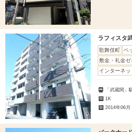
ラフィスタ
歌舞伎町
ペ
敷金・礼金ゼ
インターネッ
「武蔵関」
1K
2014年06月