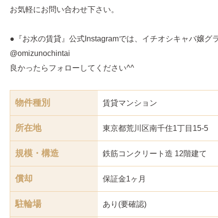
お気軽にお問い合わせ下さい。
●『お水の賃貸』公式Instagramでは、イチオシキャバ嬢
@omizunochintai
良かったらフォローしてください^^
物件種別
賃貸マンション
所在地
東京都荒川区南千住1丁目15-5
規模・構造
鉄筋コンクリート造 12階建て
償却
保証金1ヶ月
駐輪場
あり(要確認)