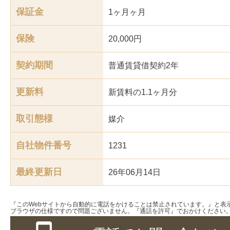
保証金
1ヶ月ヶ月
保険
20,000円
契約期間
普通賃貸借契約2年
更新料
新賃料の1.1ヶ月分
取引態様
媒介
自社物件番号
1231
最終更新日
26年06月14日
『このWebサイトから自動的に電話をかけることは禁止されています。』と表
ブラウザの仕様ですので問題ございません。『通話を許可』でおかけください