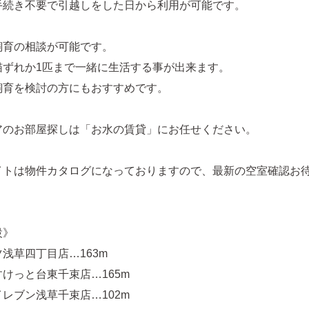
手続き不要で引越しをした日から利用が可能です。
飼育の相談が可能です。
猫ずれか1匹まで一緒に生活する事が出来ます。
飼育を検討の方にもおすすめです。
アのお部屋探しは「お水の賃貸」にお任せください。
イトは物件カタログになっておりますので、最新の空室確認お
設》
浅草四丁目店…163m
けっと台東千束店…165m
レブン浅草千束店…102m