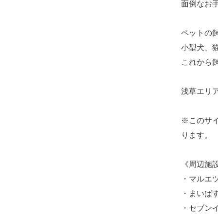
面倒なお
ペットの
小型犬、
これから
浅草エリ
※このサ
ります。
《周辺施
・マルエツ
・まいばす
・セブンイ