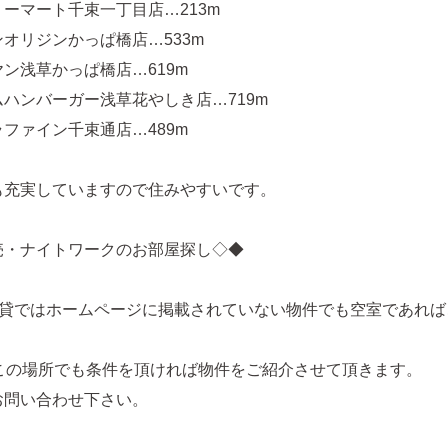
ーマート千束一丁目店…213m
オリジンかっぱ橋店…533m
ン浅草かっぱ橋店…619m
ハンバーガー浅草花やしき店…719m
ファイン千束通店…489m
も充実していますので住みやすいです。
売・ナイトワークのお部屋探し◇◆
賃貸ではホームページに掲載されていない物件でも空室であれば
どこの場所でも条件を頂ければ物件をご紹介させて頂きます。
お問い合わせ下さい。