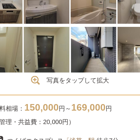
写真をタップして拡大
150,000
169,000
料相場：
円～
円
管理・共益費：20,000円）