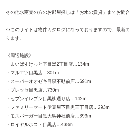
その他水商売の方のお部屋探しは「お水の賃貸」までお問
※このサイトは物件カタログになっておりますので、最新
ります。
《周辺施設》
・まいばすけっと下目黒2丁目店…134m
・マルエツ目黒店…301m
・スーパーオオゼキ目黒不動前店…691m
・プレッセ目黒店…730m
・セブンイレブン目黒柳通り店…142m
・ファミリーマート伊豆屋下目黒三丁目店…293m
・モスバーガー目黒大鳥神社前店…393m
・ロイヤルホスト目黒店…438m