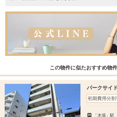
この物件に似たおすすめ物
パークサイ
初期費用分割
「木場」駅