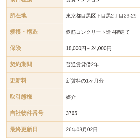
所在地
東京都目黒区下目黒2丁目23-29
規模・構造
鉄筋コンクリート造 4階建て
保険
18,000円～24,000円
契約期間
普通賃貸借2年
更新料
新賃料の1ヶ月分
取引態様
媒介
自社物件番号
3765
最終更新日
26年08月02日