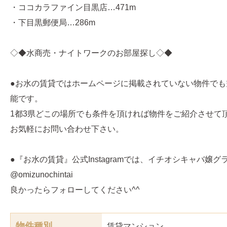
・ココカラファイン目黒店…471m
・下目黒郵便局…286m
◇◆水商売・ナイトワークのお部屋探し◇◆
●お水の賃貸ではホームページに掲載されていない物件でも
能です。
1都3県どこの場所でも条件を頂ければ物件をご紹介させて
お気軽にお問い合わせ下さい。
●『お水の賃貸』公式Instagramでは、イチオシキャバ嬢
@omizunochintai
良かったらフォローしてください^^
物件種別
賃貸マンション