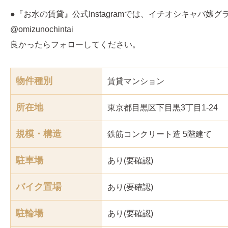
●『お水の賃貸』公式Instagramでは、イチオシキャバ嬢
@omizunochintai
良かったらフォローしてください。
物件種別
賃貸マンション
所在地
東京都目黒区下目黒3丁目1-24
規模・構造
鉄筋コンクリート造 5階建て
駐車場
あり(要確認)
バイク置場
あり(要確認)
駐輪場
あり(要確認)