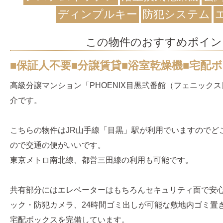
ディンプルキー
防犯システム
この物件のおすすめポイン
■保証人不要■分譲賃貸■浴室乾燥機■宅配ボ
高級分譲マンション「PHOENIX目黒弐番館（フェニック
介です。
こちらの物件はJR山手線「目黒」駅が利用でいますのでど
ので交通の便がいいです。
東京メトロ南北線、都営三田線の利用も可能です。
共有部分にはエレベーターはもちろんセキュリティ面で安
ック・防犯カメラ、24時間ゴミ出しが可能な敷地内ゴミ置
宅配ボックスを完備しています。