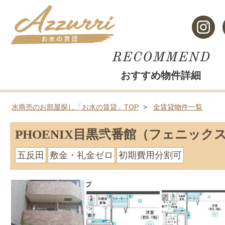
おすすめ物件詳細
水商売のお部屋探し「お水の賃貸」TOP
全賃貸物件一覧
PHOENIX目黒弐番館（フェニック
五反田
敷金・礼金ゼロ
初期費用分割可