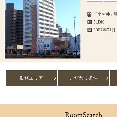
「小村井」駅
3LDK
2007年01月
勤務エリア
こだわり条件