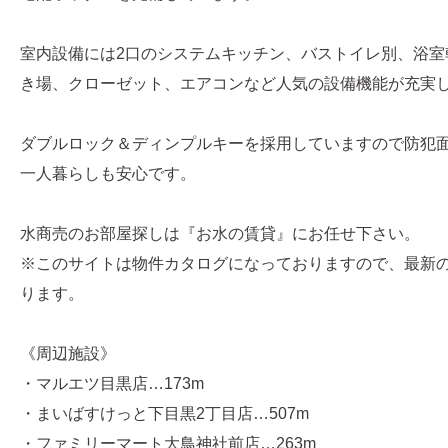
室内設備には2口のシステムキッチン、バストイレ別、浴室
き場、クローゼット、エアコンなど人気の設備機能が充実
ダブルロック＆ディンプルキーを採用していますので防犯
一人暮らしも安心です。
水商売のお部屋探しは『お水の賃貸』にお任せ下さい。
※このサイトは物件カタログになっておりますので、最新
ります。
《周辺施設》
・マルエツ目黒店…173m
・まいばすけっと下目黒2丁目店…507m
・ファミリーマート大鳥神社前店…263m