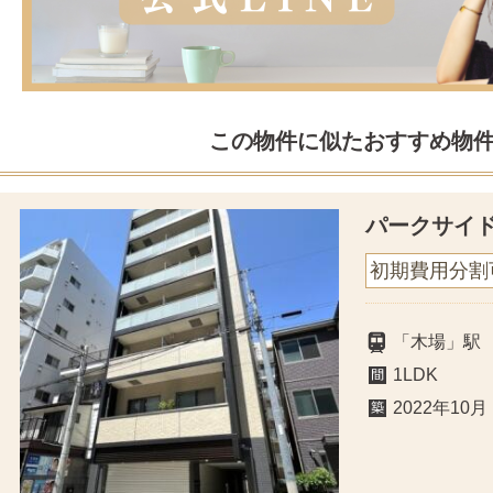
この物件に似たおすすめ物
パークサイ
初期費用分割
「木場」駅
1LDK
2022年10月