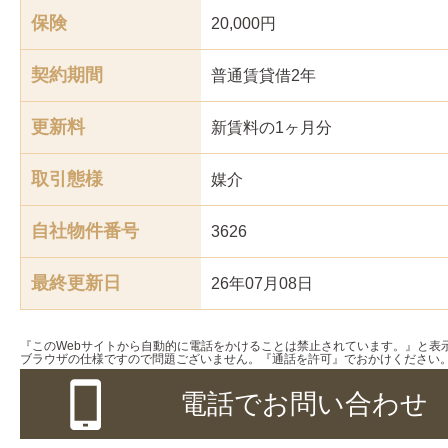
保険
20,000円
契約期間
普通賃貸借2年
更新料
新賃料の1ヶ月分
取引態様
媒介
自社物件番号
3626
最終更新日
26年07月08日
『このWebサイトから自動的に電話をかけることは禁止されています。』と表
ブラウザの仕様ですので問題ございません。『通話を許可』でおかけください
電話でお問い合わせ