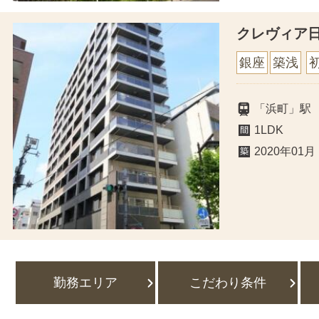
クレヴィア
銀座
築浅
「浜町」駅
1LDK
2020年01月
勤務エリア
こだわり条件