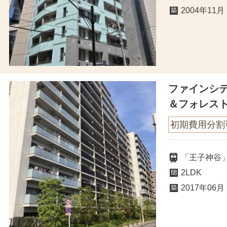
2004年11月
ファインシ
＆フォレス
初期費用分割
「王子神谷」
2LDK
2017年06月