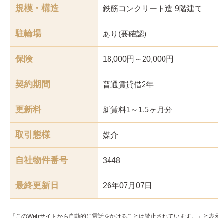
規模・構造
鉄筋コンクリート造 9階建て
駐輪場
あり(要確認)
保険
18,000円～20,000円
契約期間
普通賃貸借2年
更新料
新賃料1～1.5ヶ月分
取引態様
媒介
自社物件番号
3448
最終更新日
26年07月07日
『このWebサイトから自動的に電話をかけることは禁止されています。』と表