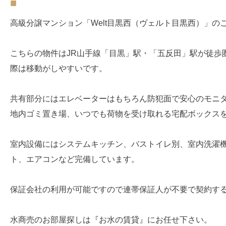
■
高級分譲マンション「Welt目黒西（ヴェルト目黒西）」の
こちらの物件はJR山手線「目黒」駅・「五反田」駅が徒歩
際は移動がしやすいです。
共有部分にはエレベーターはもちろん防犯面で安心のモニ
地内ゴミ置き場、いつでも荷物を受け取れる宅配ボックス
室内設備にはシステムキッチン、バストイレ別、室内洗濯
ト、エアコンなど完備しています。
保証会社の利用が可能ですので連帯保証人が不要で契約す
水商売のお部屋探しは『お水の賃貸』にお任せ下さい。