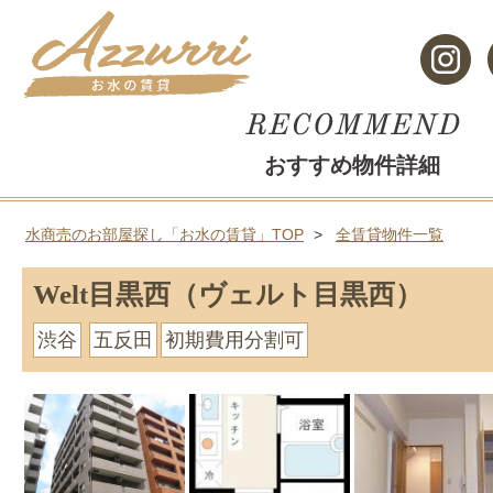
おすすめ物件詳細
水商売のお部屋探し「お水の賃貸」TOP
全賃貸物件一覧
Welt目黒西（ヴェルト目黒西）
渋谷
五反田
初期費用分割可