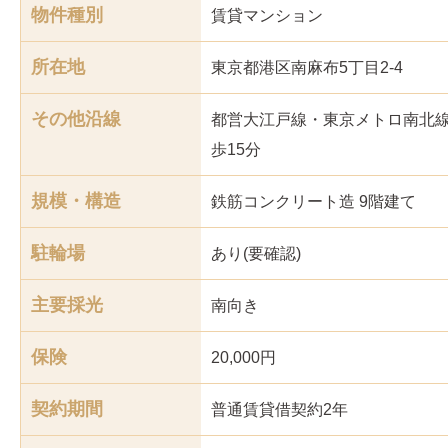
物件種別
賃貸マンション
所在地
東京都港区南麻布5丁目2-4
その他沿線
都営大江戸線・東京メトロ南北
歩15分
規模・構造
鉄筋コンクリート造 9階建て
駐輪場
あり(要確認)
主要採光
南
向き
保険
20,000円
契約期間
普通賃貸借契約2年