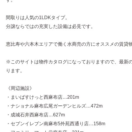
間取りは人気の1LDKタイプ。
分譲ならではの充実した設備は必見です。
恵比寿や六本木エリアで働く水商売の方にオススメの賃貸
※このサイトは物件カタログになっておりますので、最新
ります。
《周辺施設》
・まいばすけっと西麻布店…201m
・ナショナル麻布広尾ガーデンヒルズ…472m
・成城石井西麻布店…627m
・セブンイレブン南麻布5外苑西通り店…158m