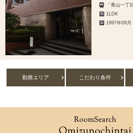
「青山一丁
1LDK
1997年09月
勤務エリア
こだわり条件