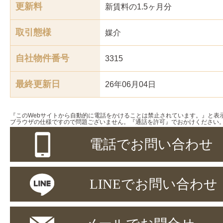
更新料
新賃料の1.5ヶ月分
取引態様
媒介
自社物件番号
3315
最終更新日
26年06月04日
『このWebサイトから自動的に電話をかけることは禁止されています。』と表
ブラウザの仕様ですので問題ございません。『通話を許可』でおかけください
電話でお問い合わせ
LINEでお問い合わせ