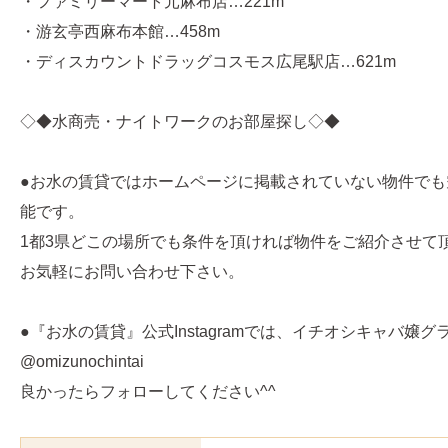
・ファミリーマート元麻布店…221m
・游玄亭西麻布本館…458m
・ディスカウントドラッグコスモス広尾駅店…621m
◇◆水商売・ナイトワークのお部屋探し◇◆
●お水の賃貸ではホームページに掲載されていない物件でも
能です。
1都3県どこの場所でも条件を頂ければ物件をご紹介させて
お気軽にお問い合わせ下さい。
●『お水の賃貸』公式Instagramでは、イチオシキャバ嬢
@omizunochintai
良かったらフォローしてください^^