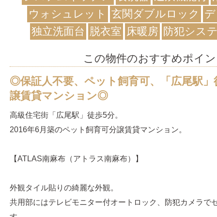
ウォシュレット
玄関ダブルロック
デ
独立洗面台
脱衣室
床暖房
防犯シス
この物件のおすすめポイン
◎保証人不要、ペット飼育可、「広尾駅」
譲賃貸マンション◎
高級住宅街「広尾駅」徒歩5分。
2016年6月築のペット飼育可分譲賃貸マンション。
【ATLAS南麻布（アトラス南麻布）】
外観タイル貼りの綺麗な外観。
共用部にはテレビモニター付オートロック、防犯カメラで
す。