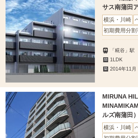
サス南蒲田
横浜・川崎
初期費用分割
「糀谷」駅
1LDK
2014年11月
MIRUNA HI
MINAMIK
ルズ南蒲田
横浜・川崎