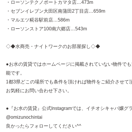
・ローソンテクノポートカマタ店…473m
・セブンイレブン大田区南蒲田2丁目店…659m
・マルエツ糀谷駅前店…586m
・ローソンストア100南六郷店…543m
◇◆水商売・ナイトワークのお部屋探し◇◆
●お水の賃貸ではホームページに掲載されていない物件でも
能です。
1都3県どこの場所でも条件を頂ければ物件をご紹介させて
お気軽にお問い合わせ下さい。
●『お水の賃貸』公式Instagramでは、イチオシキャバ嬢
@omizunochintai
良かったらフォローしてください^^