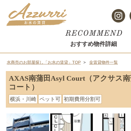
おすすめ物件詳細
水商売のお部屋探し「お水の賃貸」TOP
全賃貸物件一覧
AXAS南蒲田Asyl Court（アクサ
コート）
横浜・川崎
ペット可
初期費用分割可