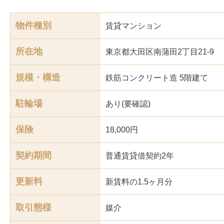
物件種別
賃貸マンション
所在地
東京都大田区南蒲田2丁目21-9
規模・構造
鉄筋コンクリート造 5階建て
駐輪場
あり(要確認)
保険
18,000円
契約期間
普通賃貸借契約2年
更新料
新賃料の1.5ヶ月分
取引態様
媒介