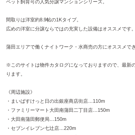
ペット飼育可の人気分譲マンションシリーズ。
間取りは洋室約8.9帖の1Kタイプ。
広めの洋室に分譲ならではの充実した設備はオススメです
蒲田エリアで働くナイトワーク・水商売の方にオススメで
※このサイトは物件カタログになっておりますので、最新
ります。
《周辺施設》
・まいばすけっと日の出銀座商店街店…110m
・ファミリーマート大田南蒲田二丁目店…150m
・大田南蒲田郵便局…150m
・セブンイレブン七辻店…220m