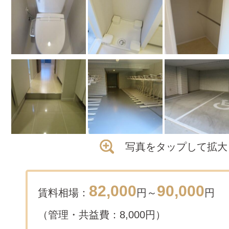
写真をタップして拡大
82,000
90,000
賃料相場：
円～
円
（管理・共益費：8,000円）