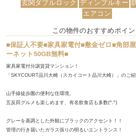
玄関ダブルロック
ディンプルキー
エアコン
この物件のおすすめポイン
■保証人不要■家具家電付■敷金ゼロ■角部屋
ーネット50GB無料■
家具家電付分譲賃貸マンション！
「SKYCOURT品川大崎（スカイコート品川大崎）」のご
山手線徒歩圏の便利な住環境。
五反田グルメも楽しめます、有名飲食店も多数(^.^)
グレーを基調とした外観にブラックのアクセント！！
管理の行き届いたガラス張りの明るいエントランス！