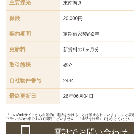
主要採光
東南
向き
保険
20,000円
契約期間
定期借家契約2年
更新料
新賃料の1ヶ月分
取引態様
媒介
自社物件番号
2434
最終更新日
26年06月04日
『このWebサイトから自動的に電話をかけることは禁止されています。』と表
ブラウザの仕様ですので問題ございません。『通話を許可』でおかけください
電話でお問い合わせ