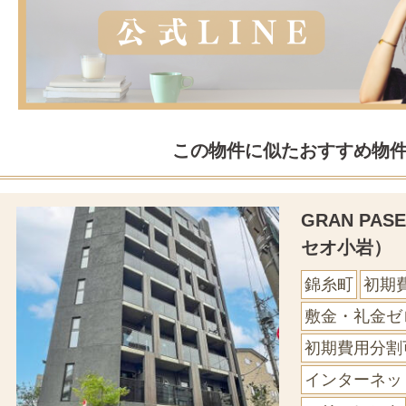
この物件に似たおすすめ物
GRAN PA
セオ小岩）
錦糸町
初期
敷金・礼金ゼ
初期費用分割
インターネッ