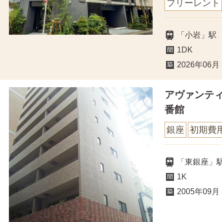
フリーレント
「小岩」駅
1DK
2026年06月
アヴァンテ
番館
銀座
初期費
「東銀座」
1K
2005年09月