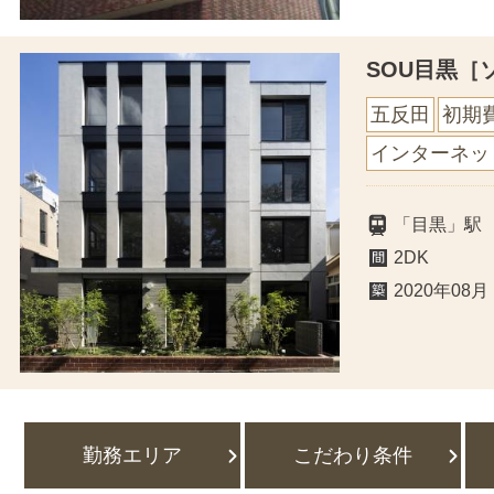
SOU目黒［
五反田
初期
インターネッ
「目黒」駅
2DK
2020年08月
勤務エリア
こだわり条件