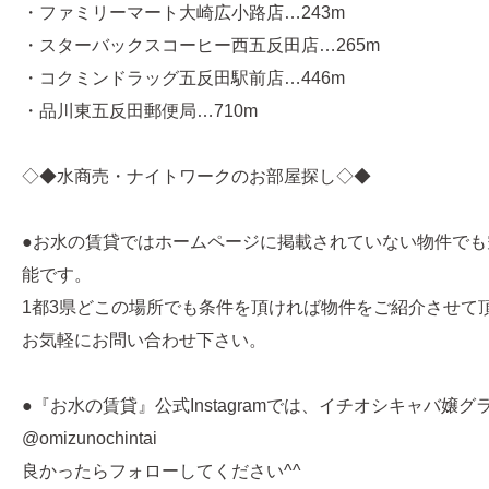
・ファミリーマート大崎広小路店…243m
・スターバックスコーヒー西五反田店…265m
・コクミンドラッグ五反田駅前店…446m
・品川東五反田郵便局…710m
◇◆水商売・ナイトワークのお部屋探し◇◆
●お水の賃貸ではホームページに掲載されていない物件でも
能です。
1都3県どこの場所でも条件を頂ければ物件をご紹介させて
お気軽にお問い合わせ下さい。
●『お水の賃貸』公式Instagramでは、イチオシキャバ嬢
@omizunochintai
良かったらフォローしてください^^