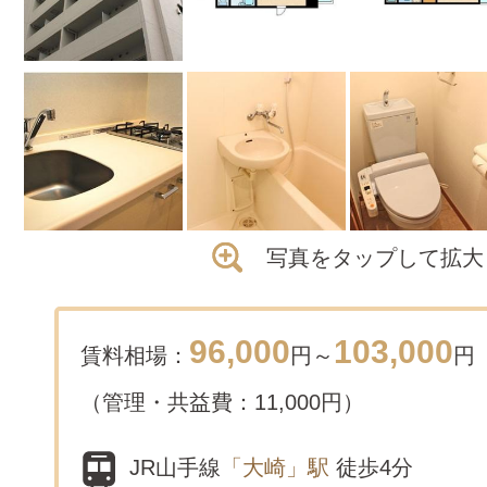
写真をタップして拡大
96,000
103,000
賃料相場：
円～
円
（管理・共益費：11,000円）
JR山手線
「大崎」駅
徒歩4分