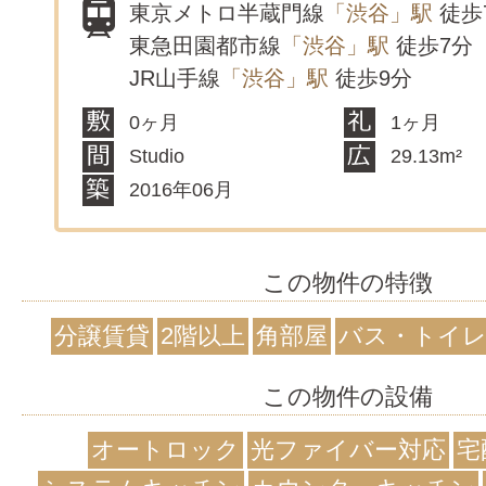
東京メトロ半蔵門線
「渋谷」駅
徒歩
東急田園都市線
「渋谷」駅
徒歩7分
JR山手線
「渋谷」駅
徒歩9分
0ヶ月
1ヶ月
Studio
29.13m²
2016年06月
この物件の特徴
分譲賃貸
2階以上
角部屋
バス・トイレ
この物件の設備
オートロック
光ファイバー対応
宅