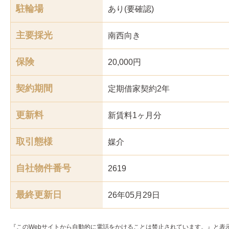
駐輪場
あり(要確認)
主要採光
南西
向き
保険
20,000円
契約期間
定期借家契約2年
更新料
新賃料1ヶ月分
取引態様
媒介
自社物件番号
2619
最終更新日
26年05月29日
『このWebサイトから自動的に電話をかけることは禁止されています。』と表