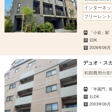
インターネッ
フリーレント
「小岩」駅
1DK
2026年06月
デュオ・ス
初期費用分割
「半蔵門」
1LDK
2003年06月