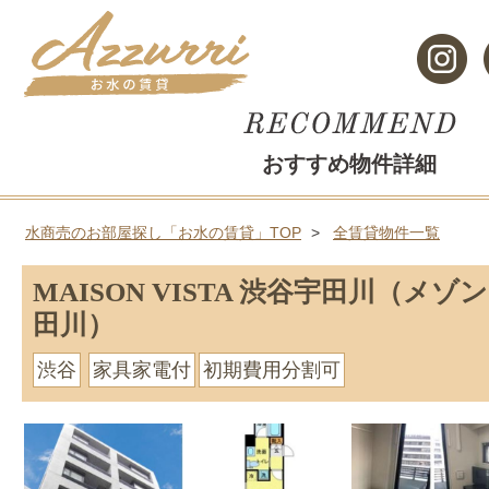
おすすめ物件詳細
水商売のお部屋探し「お水の賃貸」TOP
全賃貸物件一覧
MAISON VISTA 渋谷宇田川（メ
田川）
渋谷
家具家電付
初期費用分割可