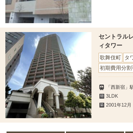
セントラル
ィタワー
歌舞伎町
タ
初期費用分割
「西新宿」
3LDK
2001年12月