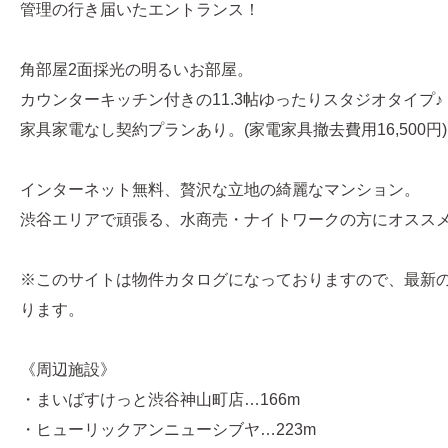
管理の行き届いたエントランス！
角部屋2面採光の明るいお部屋。
カウンターキッチン付きの11.3帖ゆったりスタジオタイプ♪
家具家電なし契約プランあり。(家電家具撤去費用16,500円)
インターネット無料、贅沢な立地の綺麗なマンション。
渋谷エリアで頑張る、水商売・ナイトワークの方にオススメの
※このサイトは物件カタログになっておりますので、最新
ります。
《周辺施設》
・まいばすけっと渋谷神山町店…166m
・ヒューリックアンニューシブヤ…223m