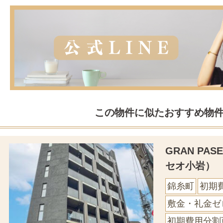
この物件に似たおすすめ物
GRAN PA
セオ小岩）
錦糸町
初期
敷金・礼金ゼ
初期費用分割