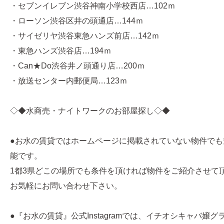
・セブンイレブン渋谷神南小学校西店…102ｍ
・ローソン渋谷区井の頭通店…144ｍ
・サイゼリヤ渋谷東急ハンズ前店…142ｍ
・東急ハンズ渋谷店…194ｍ
・Can★Do渋谷井ノ頭通り店…200ｍ
・放送センター内郵便局…123ｍ
◇◆水商売・ナイトワークのお部屋探し◇◆
●お水の賃貸ではホームページに掲載されていない物件でも
能です。
1都3県どこの場所でも条件を頂ければ物件をご紹介させて
お気軽にお問い合わせ下さい。
●『お水の賃貸』公式Instagramでは、イチオシキャバ嬢