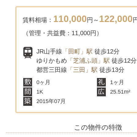
110,000
122,000
賃料相場：
円～
（管理・共益費：11,000円）
JR山手線
「田町」駅
徒歩12分
ゆりかもめ
「芝浦ふ頭」駅
徒歩12分
都営三田線
「三田」駅
徒歩13分
0ヶ月
1ヶ月
1K
25.51m²
2015年07月
この物件の特徴