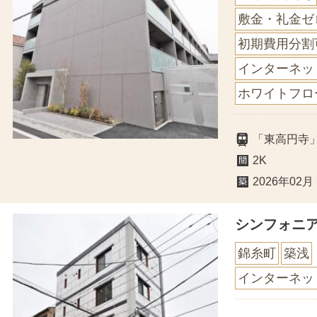
敷金・礼金ゼ
初期費用分割
インターネッ
ホワイトフロ
「東高円寺
2K
2026年02月
シンフォニ
錦糸町
築浅
インターネッ