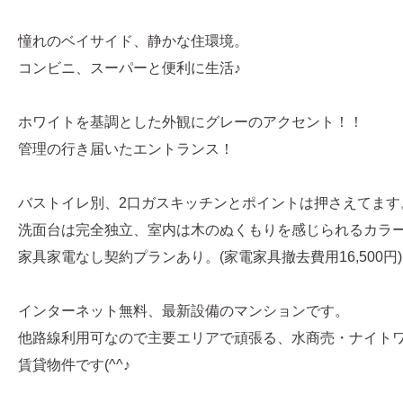
憧れのベイサイド、静かな住環境。
コンビニ、スーパーと便利に生活♪
ホワイトを基調とした外観にグレーのアクセント！！
管理の行き届いたエントランス！
バストイレ別、2口ガスキッチンとポイントは押さえてます
洗面台は完全独立、室内は木のぬくもりを感じられるカラ
家具家電なし契約プランあり。(家電家具撤去費用16,500円)
インターネット無料、最新設備のマンションです。
他路線利用可なので主要エリアで頑張る、水商売・ナイト
賃貸物件です(^^♪