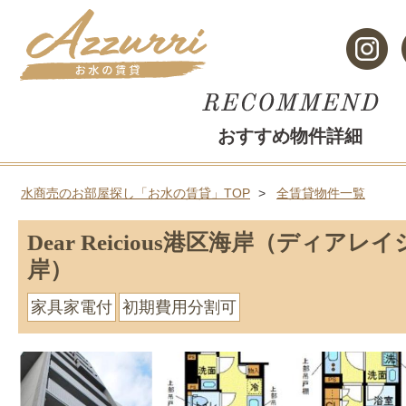
おすすめ物件詳細
水商売のお部屋探し「お水の賃貸」TOP
全賃貸物件一覧
Dear Reicious港区海岸（ディア
岸）
家具家電付
初期費用分割可