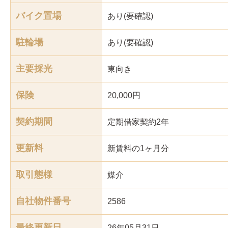
バイク置場
あり(要確認)
駐輪場
あり(要確認)
主要採光
東
向き
保険
20,000円
契約期間
定期借家契約2年
更新料
新賃料の1ヶ月分
取引態様
媒介
自社物件番号
2586
最終更新日
26年05月31日