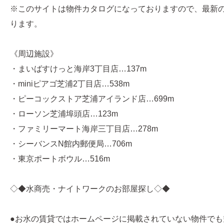
※このサイトは物件カタログになっておりますので、最新
ります。
《周辺施設》
・まいばすけっと海岸3丁目店…137m
・miniピアゴ芝浦2丁目店…538m
・ピーコックストア芝浦アイランド店…699m
・ローソン芝浦埠頭店…123m
・ファミリーマート海岸三丁目店…278m
・シーバンスN館内郵便局…706m
・東京ポートボウル…516m
◇◆水商売・ナイトワークのお部屋探し◇◆
●お水の賃貸ではホームページに掲載されていない物件でも