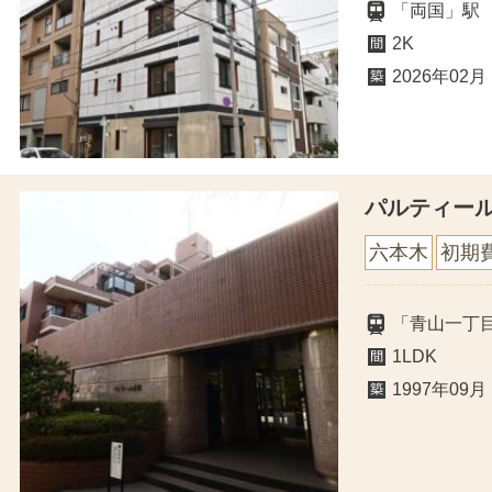
「両国」駅
2K
2026年02月
パルティー
六本木
初期
「青山一丁
1LDK
1997年09月