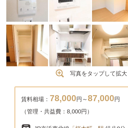
写真をタップして拡大
78,000
87,000
賃料相場：
円～
円
（管理・共益費：8,000円）