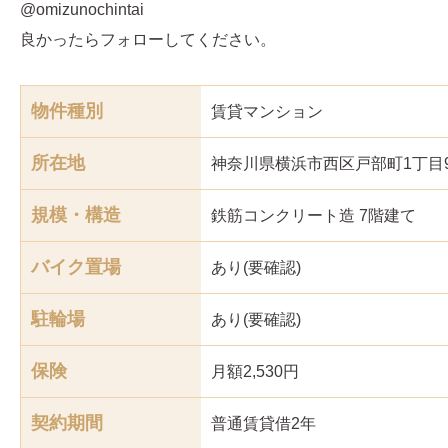
@omizunochintai
良かったらフォローしてください。
物件種別
賃貸マンション
所在地
神奈川県横浜市西区戸部町1丁目9
規模・構造
鉄筋コンクリート造 7階建て
バイク置場
あり(要確認)
駐輪場
あり(要確認)
保険
月額2,530円
契約期間
普通賃貸借2年