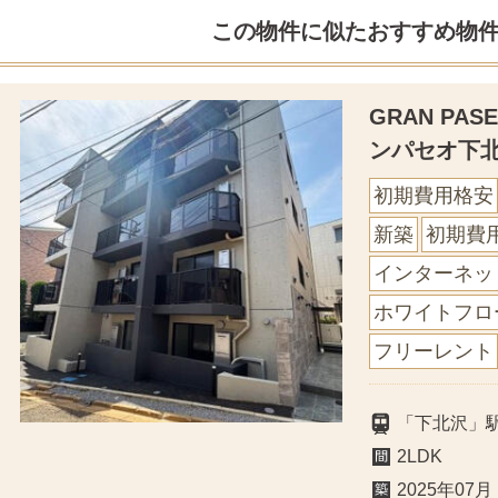
この物件に似たおすすめ物
GRAN PA
ンパセオ下
初期費用格安
新築
初期費
インターネッ
ホワイトフロ
フリーレント
「下北沢」
2LDK
2025年07月