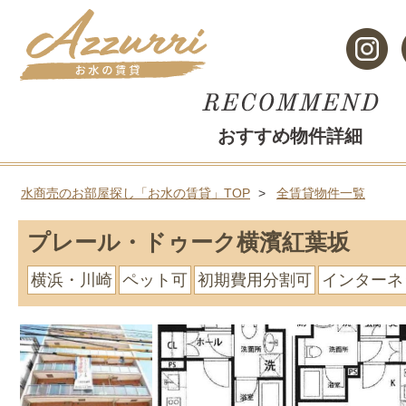
おすすめ物件詳細
水商売のお部屋探し「お水の賃貸」TOP
全賃貸物件一覧
プレール・ドゥーク横濱紅葉坂
横浜・川崎
ペット可
初期費用分割可
インターネ