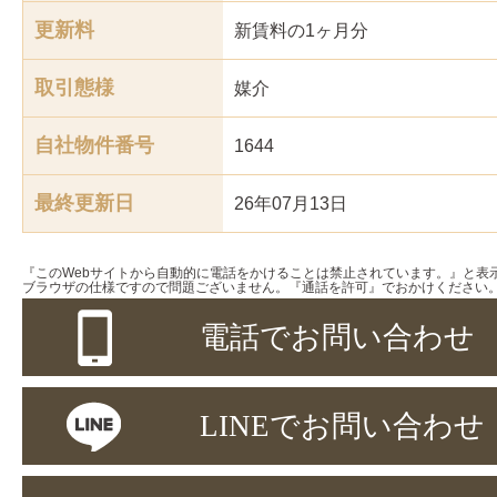
更新料
新賃料の1ヶ月分
取引態様
媒介
自社物件番号
1644
最終更新日
26年07月13日
『このWebサイトから自動的に電話をかけることは禁止されています。』と表
ブラウザの仕様ですので問題ございません。『通話を許可』でおかけください
電話でお問い合わせ
LINEでお問い合わせ