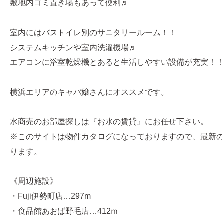
敷地内ゴミ置き場もあって便利♬
室内にはバストイレ別のサニタリールーム！！
システムキッチンや室内洗濯機場♬
エアコンに浴室乾燥機とあると生活しやすい設備が充実！
横浜エリアのキャバ嬢さんにオススメです。
水商売のお部屋探しは『お水の賃貸』にお任せ下さい。
※このサイトは物件カタログになっておりますので、最新
ります。
《周辺施設》
・Fuji伊勢町店…297m
・食品館あおば野毛店…412ｍ