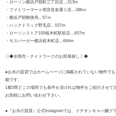
・ローソン横浜戸部町三丁目店…313m
・ファミリーマート雨宮音楽通り店…386ｍ
・横浜戸部郵便局…57ｍ
・ハックドラッグ野毛店…537m
・ローソンストア100桜木町駅前店…657m
・モスバーガー横浜桜木町店…694m
◇◆水商売・ナイトワークのお部屋探し◇◆
●お水の賃貸ではホームページに掲載されていない物件でも
能です。
1都3県どこの場所でも条件を頂ければ物件をご紹介させて
お気軽にお問い合わせ下さい。
●『お水の賃貸』公式Instagramでは、イチオシキャバ嬢