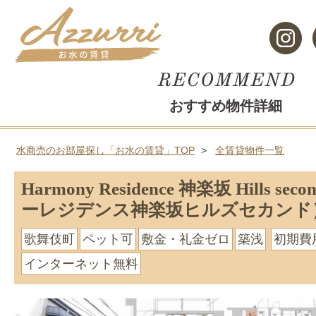
おすすめ物件詳細
水商売のお部屋探し「お水の賃貸」TOP
全賃貸物件一覧
Harmony Residence 神楽坂 Hills s
ーレジデンス神楽坂ヒルズセカンド
歌舞伎町
ペット可
敷金・礼金ゼロ
築浅
初期費
インターネット無料