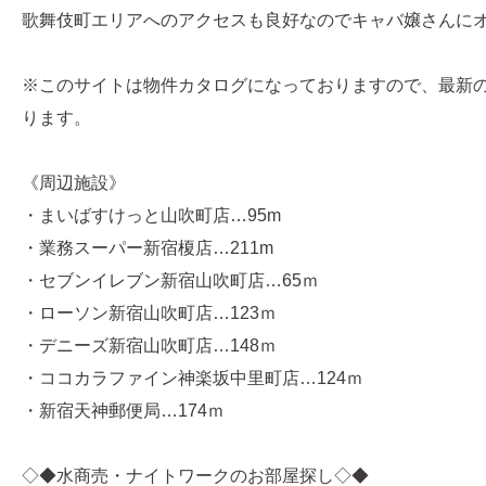
歌舞伎町エリアへのアクセスも良好なのでキャバ嬢さんに
※このサイトは物件カタログになっておりますので、最新
ります。
《周辺施設》
・まいばすけっと山吹町店…95m
・業務スーパー新宿榎店…211m
・セブンイレブン新宿山吹町店…65ｍ
・ローソン新宿山吹町店…123ｍ
・デニーズ新宿山吹町店…148ｍ
・ココカラファイン神楽坂中里町店…124ｍ
・新宿天神郵便局…174ｍ
◇◆水商売・ナイトワークのお部屋探し◇◆