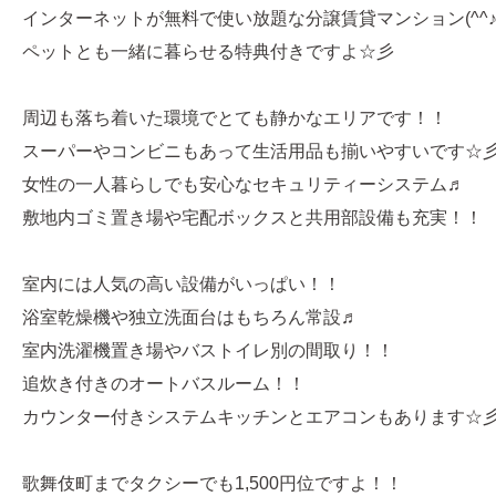
インターネットが無料で使い放題な分譲賃貸マンション(^^
ペットとも一緒に暮らせる特典付きですよ☆彡
周辺も落ち着いた環境でとても静かなエリアです！！
スーパーやコンビニもあって生活用品も揃いやすいです☆
女性の一人暮らしでも安心なセキュリティーシステム♬
敷地内ゴミ置き場や宅配ボックスと共用部設備も充実！！
室内には人気の高い設備がいっぱい！！
浴室乾燥機や独立洗面台はもちろん常設♬
室内洗濯機置き場やバストイレ別の間取り！！
追炊き付きのオートバスルーム！！
カウンター付きシステムキッチンとエアコンもあります☆
歌舞伎町までタクシーでも1,500円位ですよ！！