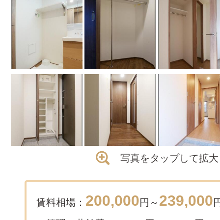
写真をタップして拡大
200,000
239,000
賃料相場：
円～