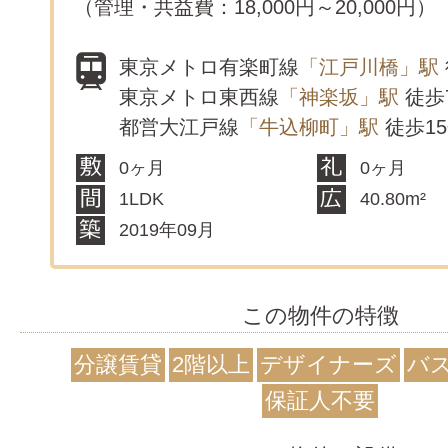
（管理・共益費：18,000円～20,000円）
東京メトロ有楽町線
「江戸川橋」駅
東京メトロ東西線
「神楽坂」駅
徒歩
都営大江戸線
「牛込柳町」駅
徒歩1
0ヶ月
0ヶ月
1LDK
40.80m²
2019年09月
この物件の特徴
分譲賃貸
2階以上
デザイナーズ
バ
保証人不要