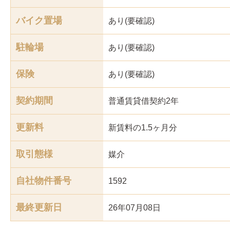
バイク置場
あり(要確認)
駐輪場
あり(要確認)
保険
あり(要確認)
契約期間
普通賃貸借契約2年
更新料
新賃料の1.5ヶ月分
取引態様
媒介
自社物件番号
1592
最終更新日
26年07月08日