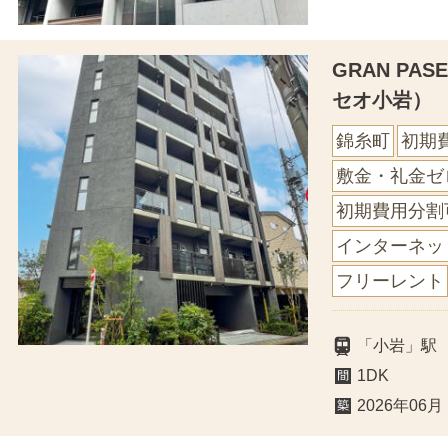
GRAN PA
セオ小岩）
錦糸町
初期
敷金・礼金ゼ
初期費用分割
インターネッ
フリーレント
「小岩」駅
1DK
2026年06月