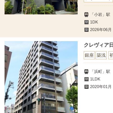
「小岩」駅
1DK
2026年06月
クレヴィア
銀座
築浅
「浜町」駅
1LDK
2020年01月