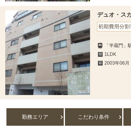
デュオ・ス
初期費用分割
「半蔵門」
1LDK
2003年06月
勤務エリア
こだわり条件