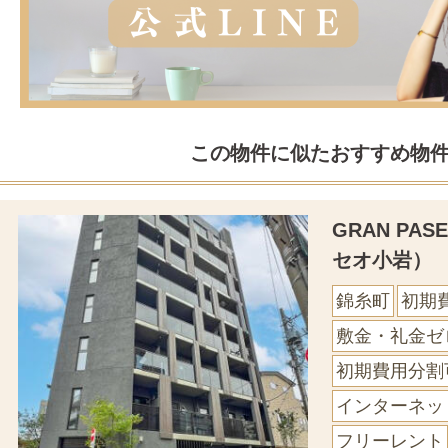
この物件に似たおすすめ物
GRAN PA
セオ小岩）
錦糸町
初期
敷金・礼金ゼ
初期費用分割
インターネッ
フリーレント