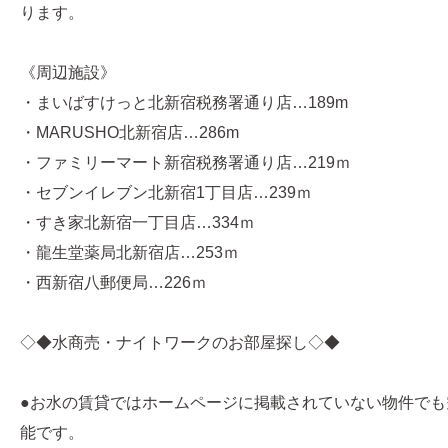
ります。
《周辺施設》
・まいばすけっと北新宿税務署通り店…189m
・MARUSHO北新宿店…286m
・ファミリーマート新宿税務署通り店…219ｍ
・セブンイレブン北新宿1丁目店…239ｍ
・すき家北新宿一丁目店…334ｍ
・龍生堂薬局北新宿店…253ｍ
・西新宿八郵便局…226ｍ
◇◆水商売・ナイトワークのお部屋探し◇◆
●お水の賃貸ではホームページに掲載されていない物件でも
能です。