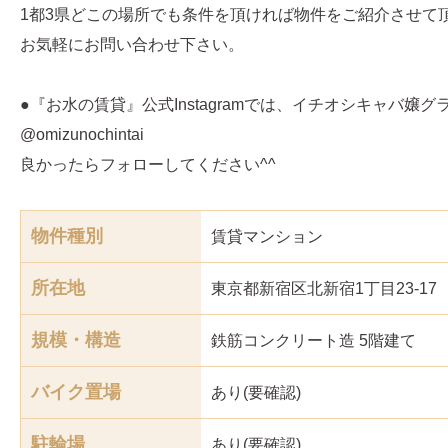
1都3県どこの場所でも条件を頂ければ物件をご紹介させて
お気軽にお問い合わせ下さい。
●『お水の賃貸』公式Instagramでは、イチオシキャバ嬢
@omizunochintai
良かったらフォローしてください^^
物件種別
賃貸マンション
所在地
東京都新宿区北新宿1丁目23-17
規模・構造
鉄筋コンクリート造 5階建て
バイク置場
あり(要確認)
駐輪場
あり(要確認)