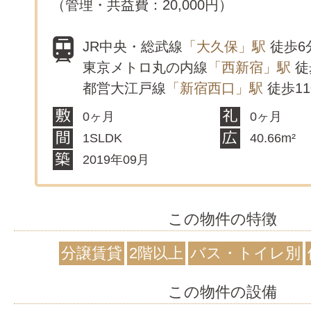
（管理・共益費：20,000円）
JR中央・総武線
「大久保」駅
徒歩6
東京メトロ丸の内線
「西新宿」駅
徒
都営大江戸線
「新宿西口」駅
徒歩1
0ヶ月
0ヶ月
1SLDK
40.66m²
2019年09月
この物件の特徴
分譲賃貸
2階以上
バス・トイレ別
この物件の設備