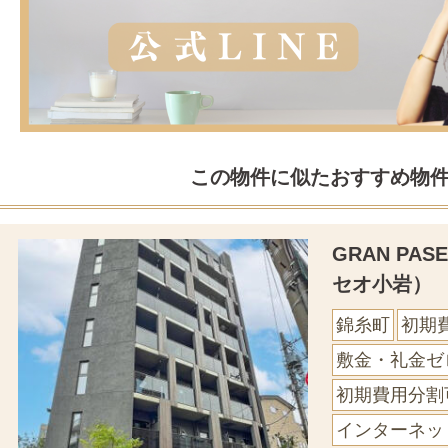
この物件に似たおすすめ物
GRAN PA
セオ小岩）
錦糸町
初期
敷金・礼金ゼ
初期費用分割
インターネッ