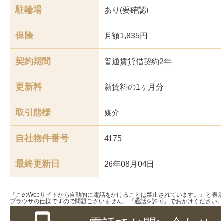
駐輪場
あり(要確認)
保険
月額1,835円
契約期間
普通賃貸借契約2年
更新料
新賃料の1ヶ月分
取引態様
媒介
自社物件番号
4175
最終更新日
26年08月04日
『このWebサイトから自動的に電話をかけることは禁止されています。』と表
ブラウザの仕様ですので問題ございません。『通話を許可』でおかけください