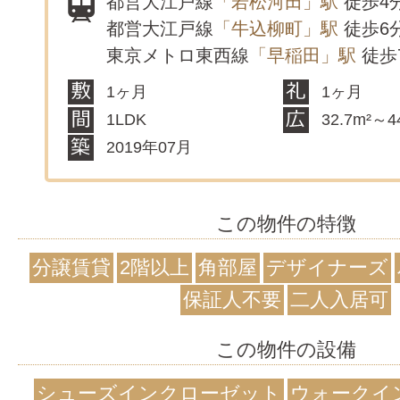
都営大江戸線
「若松河田」駅
徒歩4
都営大江戸線
「牛込柳町」駅
徒歩6
東京メトロ東西線
「早稲田」駅
徒歩
1ヶ月
1ヶ月
1LDK
32.7m²～4
2019年07月
この物件の特徴
分譲賃貸
2階以上
角部屋
デザイナーズ
保証人不要
二人入居可
この物件の設備
シューズインクローゼット
ウォークイ