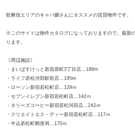
歌舞伎エリアのキャバ嬢さんにオススメの賃貸物件です。
※このサイトは物件カタログになっておりますので、最新
ります。
《周辺施設》
・まいばすけっと新宿原町3丁目店…188m
・ライフ若松河田駅前店…195m
・ローソン新宿若松町店…129ｍ
・セブンイレブン新宿若松町店…142ｍ
・タリーズコーヒー新宿若松河田店…242ｍ
・クリエイトエス・ディー新宿若松町店…117ｍ
・牛込若松町郵便局…170ｍ