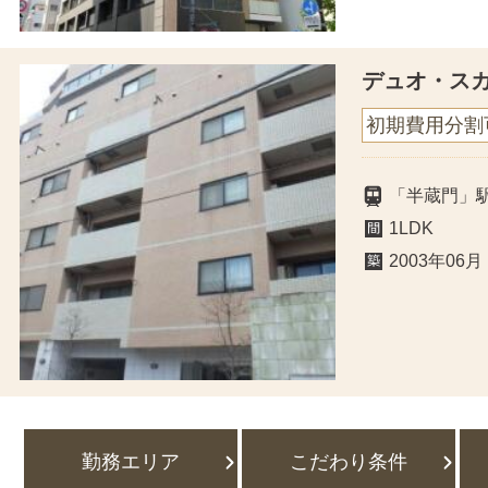
デュオ・ス
初期費用分割
「半蔵門」
1LDK
2003年06月
勤務エリア
こだわり条件