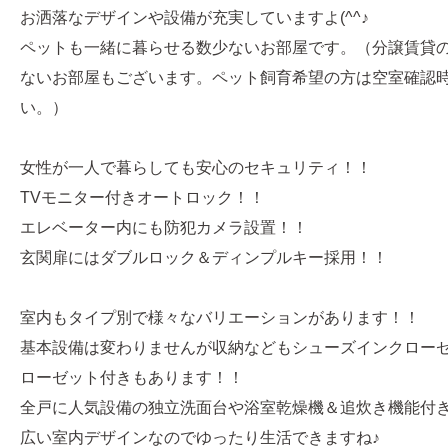
お洒落なデザインや設備が充実していますよ(^^♪
ペットも一緒に暮らせる数少ないお部屋です。（分譲賃貸
ないお部屋もございます。ペット飼育希望の方は空室確認
い。）
女性が一人で暮らしても安心のセキュリティ！！
TVモニター付きオートロック！！
エレベーター内にも防犯カメラ設置！！
玄関扉にはダブルロック＆ディンプルキー採用！！
室内もタイプ別で様々なバリエーションがあります！！
基本設備は変わりませんが収納などもシューズインクロー
ローゼット付きもあります！！
全戸に人気設備の独立洗面台や浴室乾燥機＆追炊き機能付
広い室内デザインなのでゆったり生活できますね♪