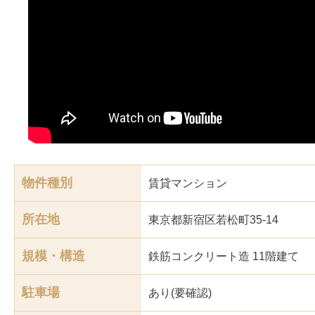
物件種別
賃貸マンション
所在地
東京都新宿区若松町35-14
規模・構造
鉄筋コンクリート造 11階建て
駐車場
あり(要確認)