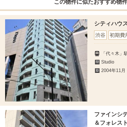
この物件に似たおすすめ物
シティハウ
渋谷
初期費
「代々木」
Studio
2004年11月
ファインシ
＆フォレス