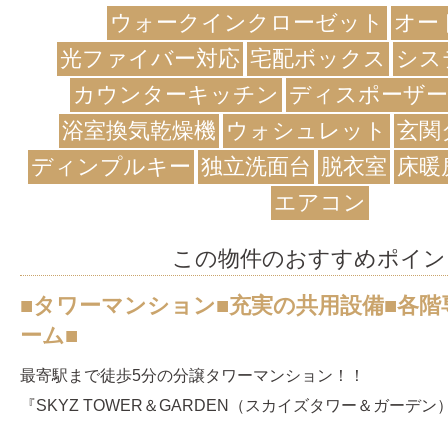
ウォークインクローゼット
オー
光ファイバー対応
宅配ボックス
シス
カウンターキッチン
ディスポーザー
浴室換気乾燥機
ウォシュレット
玄関
ディンプルキー
独立洗面台
脱衣室
床暖
エアコン
この物件のおすすめポイン
■タワーマンション■充実の共用設備■各
ーム■
最寄駅まで徒歩5分の分譲タワーマンション！！
『SKYZ TOWER＆GARDEN（スカイズタワー＆ガーデン