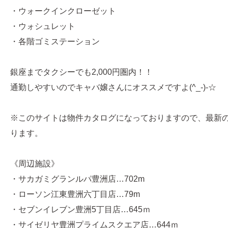
・ウォークインクローゼット
・ウォシュレット
・各階ゴミステーション
銀座までタクシーでも2,000円圏内！！
通勤しやすいのでキャバ嬢さんにオススメですよ(^_-)-☆
※このサイトは物件カタログになっておりますので、最新
ります。
《周辺施設》
・サカガミグランルパ豊洲店…702m
・ローソン江東豊洲六丁目店…79m
・セブンイレブン豊洲5丁目店…645ｍ
・サイゼリヤ豊洲プライムスクエア店…644ｍ