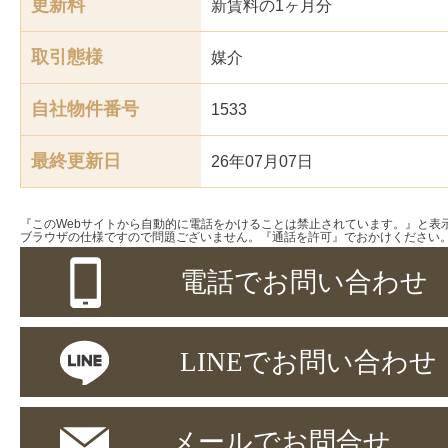
更新料
新賃料の1ヶ月分
取引態様
媒介
自社物件番号
1533
最終更新日
26年07月07日
『このWebサイトから自動的に電話をかけることは禁止されています。』と表
ブラウザの仕様ですので問題ございません。『通話を許可』でおかけください
電話でお問い合わせ
LINEでお問い合わせ
メールでお問合せ