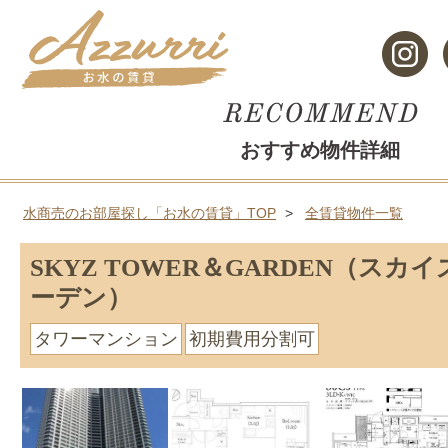
おすすめ物件詳細
水商売のお部屋探し「お水の賃貸」TOP
全賃貸物件一覧
SKYZ TOWER＆GARDEN（スカ
ーデン）
タワーマンション
初期費用分割可