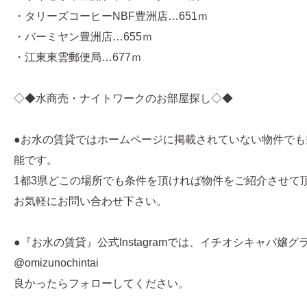
・タリーズコーヒーNBF豊洲店…651ｍ
・バーミヤン豊洲店…655ｍ
・江東東雲郵便局…677ｍ
◇◆水商売・ナイトワークのお部屋探し◇◆
●お水の賃貸ではホームページに掲載されていない物件でも
能です。
1都3県どこの場所でも条件を頂ければ物件をご紹介させて
お気軽にお問い合わせ下さい。
●『お水の賃貸』公式Instagramでは、イチオシキャバ嬢
@omizunochintai
良かったらフォローしてください。