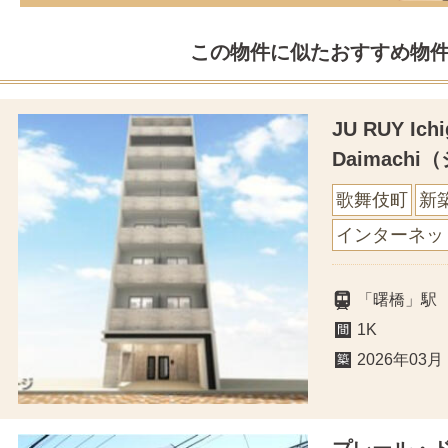
この物件に似たおすすめ物
JU RUY Ichi
Daimach
歌舞伎町
新
インターネッ
「曙橋」駅
1K
2026年03月