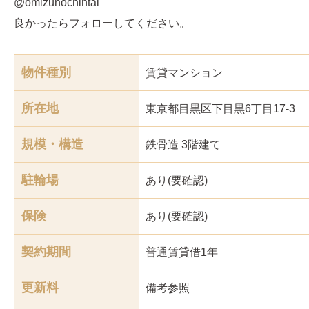
@omizunochintai
良かったらフォローしてください。
物件種別
賃貸マンション
所在地
東京都目黒区下目黒6丁目17-3
規模・構造
鉄骨造 3階建て
駐輪場
あり(要確認)
保険
あり(要確認)
契約期間
普通賃貸借1年
更新料
備考参照