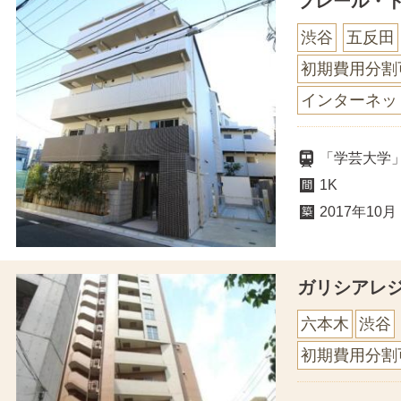
プレール・
渋谷
五反田
初期費用分割
インターネッ
「学芸大学」
1K
2017年10月
ガリシアレ
六本木
渋谷
初期費用分割