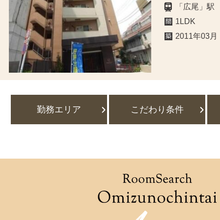
「広尾」駅
1LDK
2011年03月
勤務エリア
こだわり条件