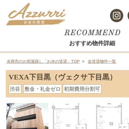
おすすめ物件詳細
水商売のお部屋探し「お水の賃貸」TOP
全賃貸物件一覧
VEXA下目黒（ヴェクサ下目黒）
渋谷
敷金・礼金ゼロ
初期費用分割可