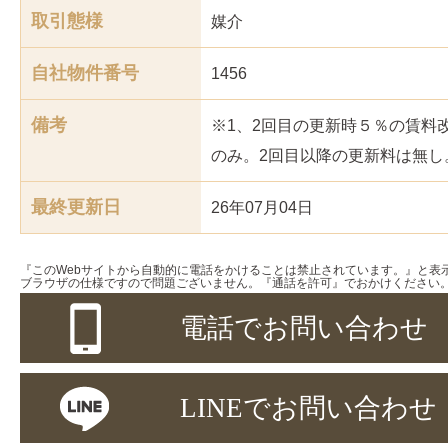
取引態様
媒介
自社物件番号
1456
備考
※1、2回目の更新時５％の賃料
のみ。2回目以降の更新料は無し
最終更新日
26年07月04日
『このWebサイトから自動的に電話をかけることは禁止されています。』と表
ブラウザの仕様ですので問題ございません。『通話を許可』でおかけください
電話でお問い合わせ
LINEでお問い合わせ