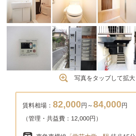
写真をタップして拡大
82,000
84,000
賃料相場：
円～
円
（管理・共益費：12,000円）