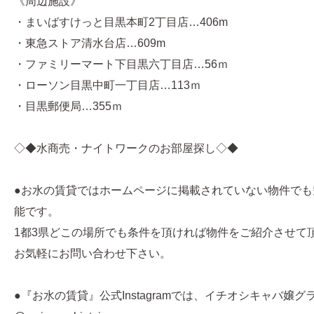
《周辺施設》
・まいばすけっと目黒本町2丁目店…406m
・東急ストア清水台店…609m
・ファミリーマート下目黒六丁目店…56ｍ
・ローソン目黒中町一丁目店…113ｍ
・目黒郵便局…355ｍ
◇◆水商売・ナイトワークのお部屋探し◇◆
●お水の賃貸ではホームページに掲載されていない物件でも
能です。
1都3県どこの場所でも条件を頂ければ物件をご紹介させて
お気軽にお問い合わせ下さい。
●『お水の賃貸』公式Instagramでは、イチオシキャバ嬢