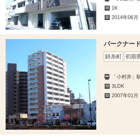
1K
2014年06月
パークナー
錦糸町
初期
「小村井」駅
3LDK
2007年01月