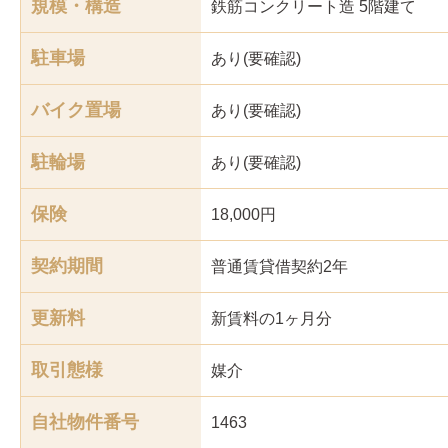
規模・構造
鉄筋コンクリート造 5階建て
駐車場
あり(要確認)
バイク置場
あり(要確認)
駐輪場
あり(要確認)
保険
18,000円
契約期間
普通賃貸借契約2年
更新料
新賃料の1ヶ月分
取引態様
媒介
自社物件番号
1463