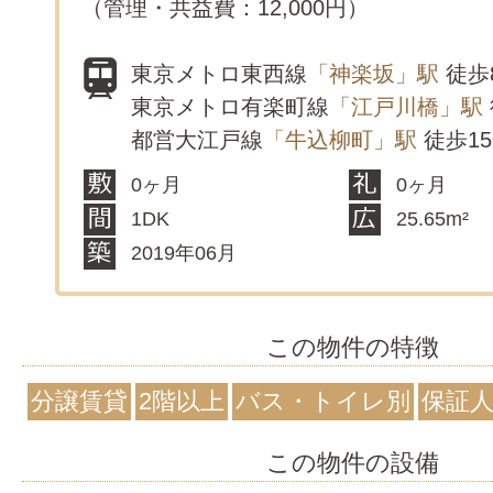
（管理・共益費：12,000円）
東京メトロ東西線
「神楽坂」駅
徒歩
東京メトロ有楽町線
「江戸川橋」駅
都営大江戸線
「牛込柳町」駅
徒歩1
0ヶ月
0ヶ月
1DK
25.65m²
2019年06月
この物件の特徴
分譲賃貸
2階以上
バス・トイレ別
保証
この物件の設備