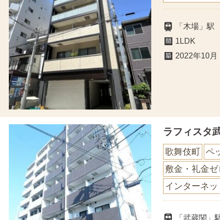
「木場」駅
1LDK
2022年10月
ラフィスタ
歌舞伎町
ペ
敷金・礼金ゼ
インターネッ
「武蔵関」