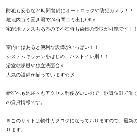
防犯も安心な24時間警備にオートロックや防犯カメラ！！
敷地内ゴミ置き場で24時間ゴミ出しOK♬
宅配ボックスもあるので不在時も荷物の受取が可能です！
室内にはあると便利な設備がいっぱい！！
システムキッチンをはじめ、バストイレ別！！
浴室乾燥機や独立洗面台♬
人気の設備が揃っています☆彡
新宿へも池袋へもアクセス利便がいいので、歌舞伎町で働
の賃貸情報です。
※このサイトは物件カタログになっておりますので、最新
ります。