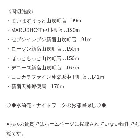
《周辺施設》
・まいばすけっと山吹町店…99m
・MARUSHO江戸川橋店…190m
・セブンイレブン新宿山吹町店…91ｍ
・ローソン新宿山吹町店…150ｍ
・ほっともっと山吹町店…156ｍ
・デニーズ新宿山吹町店…167ｍ
・ココカラファイン神楽坂中里町店…141ｍ
・新宿天神郵便局…176ｍ
◇◆水商売・ナイトワークのお部屋探し◇◆
●お水の賃貸ではホームページに掲載されていない物件でも
能です。