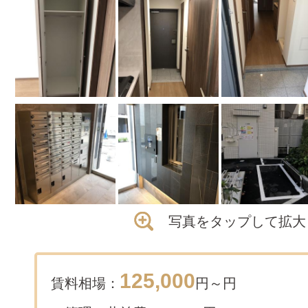
写真をタップして拡大
125,000
賃料相場：
円～
円