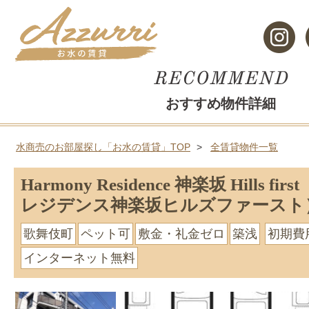
おすすめ物件詳細
水商売のお部屋探し「お水の賃貸」TOP
全賃貸物件一覧
Harmony Residence 神楽坂 Hills f
レジデンス神楽坂ヒルズファースト
歌舞伎町
ペット可
敷金・礼金ゼロ
築浅
初期費
インターネット無料