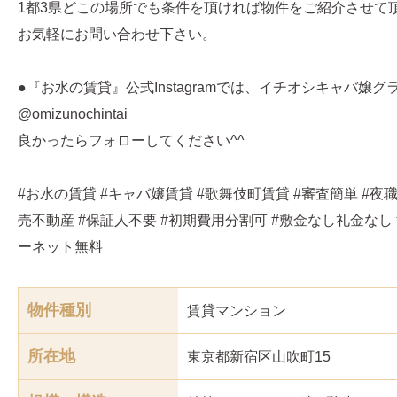
1都3県どこの場所でも条件を頂ければ物件をご紹介させて
お気軽にお問い合わせ下さい。
●『お水の賃貸』公式Instagramでは、イチオシキャバ嬢
@omizunochintai
良かったらフォローしてください^^
#お水の賃貸 #キャバ嬢賃貸 #歌舞伎町賃貸 #審査簡単 #夜職
売不動産 #保証人不要 #初期費用分割可 #敷金なし礼金なし 
ーネット無料
物件種別
賃貸マンション
所在地
東京都新宿区山吹町15