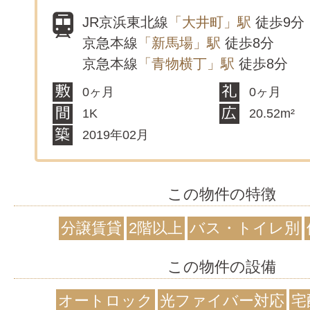
JR京浜東北線
「大井町」駅
徒歩9分
京急本線
「新馬場」駅
徒歩8分
京急本線
「青物横丁」駅
徒歩8分
0ヶ月
0ヶ月
1K
20.52m²
2019年02月
この物件の特徴
分譲賃貸
2階以上
バス・トイレ別
この物件の設備
オートロック
光ファイバー対応
宅