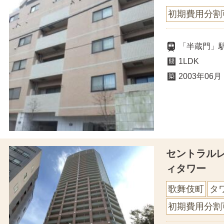
初期費用分割
「半蔵門」
1LDK
2003年06月
セントラル
ィタワー
歌舞伎町
タ
初期費用分割