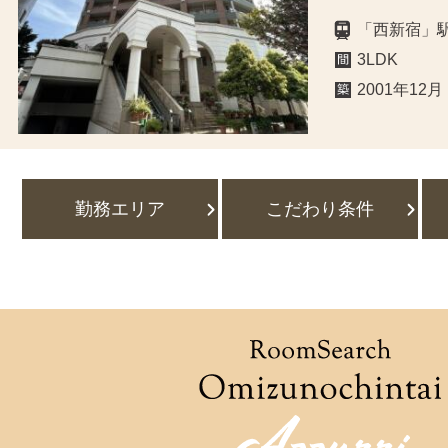
「西新宿」
3LDK
2001年12月
勤務エリア
こだわり条件