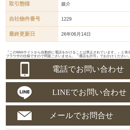
取引態様
媒介
自社物件番号
1229
最終更新日
26年06月14日
『このWebサイトから自動的に電話をかけることは禁止されています。』と表
ブラウザの仕様ですので問題ございません。『通話を許可』でおかけください
電話でお問い合わせ
LINEでお問い合わせ
メールでお問合せ