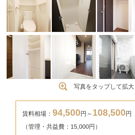
写真をタップして拡大
94,500
108,500
賃料相場：
円～
円
（管理・共益費：15,000円）