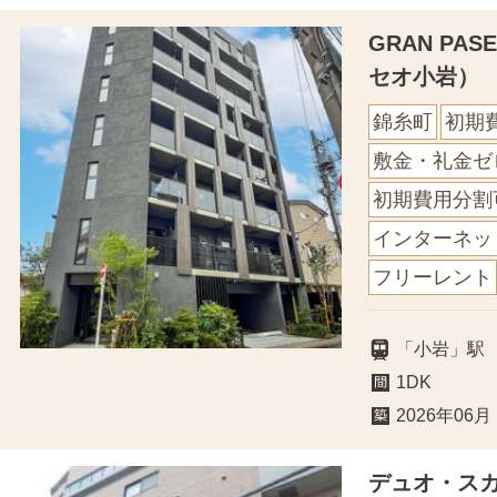
GRAN PA
セオ小岩）
錦糸町
初期
敷金・礼金ゼ
初期費用分割
インターネッ
フリーレント
「小岩」駅
1DK
2026年06月
デュオ・ス