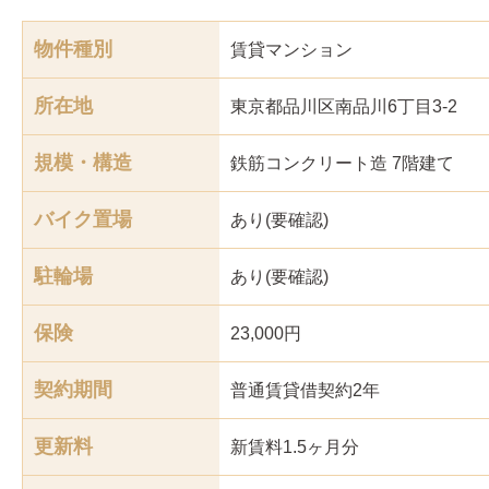
物件種別
賃貸マンション
所在地
東京都品川区南品川6丁目3-2
規模・構造
鉄筋コンクリート造 7階建て
バイク置場
あり(要確認)
駐輪場
あり(要確認)
保険
23,000円
契約期間
普通賃貸借契約2年
更新料
新賃料1.5ヶ月分