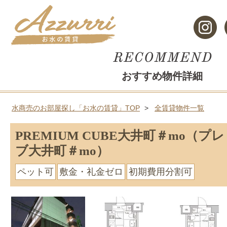
おすすめ物件詳細
水商売のお部屋探し「お水の賃貸」TOP
全賃貸物件一覧
PREMIUM CUBE大井町＃mo（
ブ大井町＃mo）
ペット可
敷金・礼金ゼロ
初期費用分割可