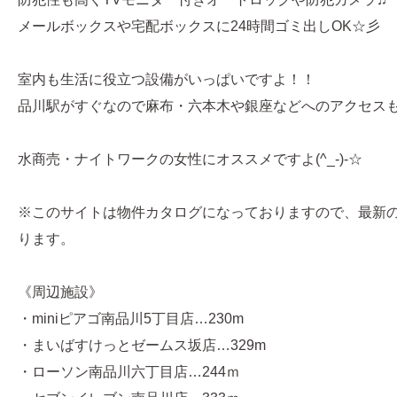
メールボックスや宅配ボックスに24時間ゴミ出しOK☆彡
室内も生活に役立つ設備がいっぱいですよ！！
品川駅がすぐなので麻布・六本木や銀座などへのアクセス
水商売・ナイトワークの女性にオススメですよ(^_-)-☆
※このサイトは物件カタログになっておりますので、最新
ります。
《周辺施設》
・miniピアゴ南品川5丁目店…230m
・まいばすけっとゼームス坂店…329m
・ローソン南品川六丁目店…244ｍ