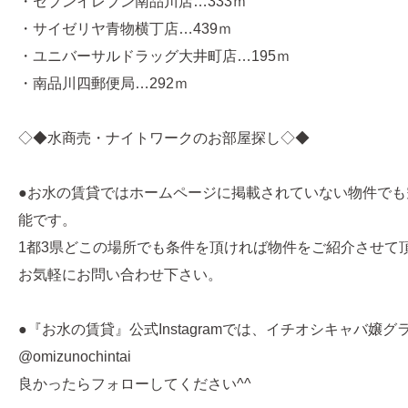
・セブンイレブン南品川店…333ｍ
・サイゼリヤ青物横丁店…439ｍ
・ユニバーサルドラッグ大井町店…195ｍ
・南品川四郵便局…292ｍ
◇◆水商売・ナイトワークのお部屋探し◇◆
●お水の賃貸ではホームページに掲載されていない物件でも
能です。
1都3県どこの場所でも条件を頂ければ物件をご紹介させて
お気軽にお問い合わせ下さい。
●『お水の賃貸』公式Instagramでは、イチオシキャバ嬢
@omizunochintai
良かったらフォローしてください^^