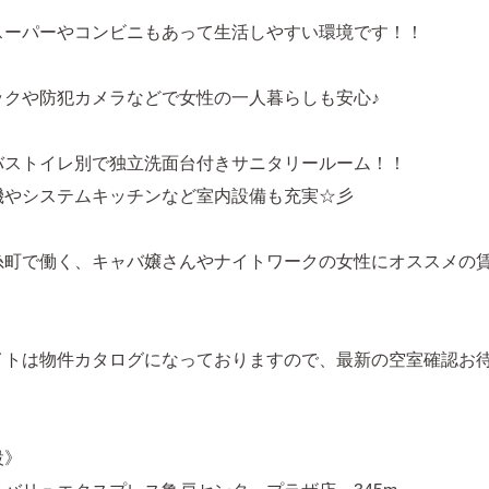
スーパーやコンビニもあって生活しやすい環境です！！
ックや防犯カメラなどで女性の一人暮らしも安心♪
バストイレ別で独立洗面台付きサニタリールーム！！
機やシステムキッチンなど室内設備も充実☆彡
糸町で働く、キャバ嬢さんやナイトワークの女性にオススメの
イトは物件カタログになっておりますので、最新の空室確認お
設》