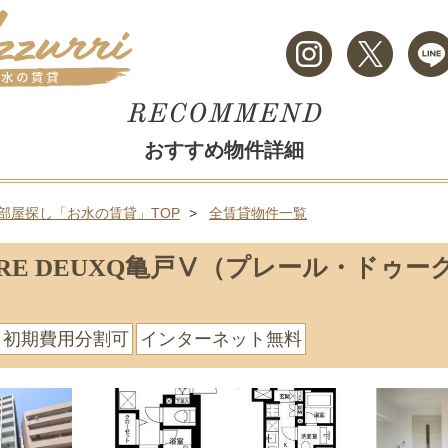
おすすめ物件詳細
部屋探し「お水の賃貸」TOP
全賃貸物件一覧
IRE DEUXQ亀戸Ⅴ（プレール・ドゥー
初期費用分割可
インターネット無料