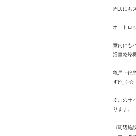
周辺にも
オートロ
室内にも
浴室乾燥
亀戸・錦
す(^_-)-☆
※このサ
ります。
《周辺施