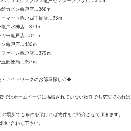
バリュエクスプレス亀戸センタープラザ店…345m
館カズン亀戸店…368m
リーマート亀戸四丁目店…33ｍ
亀戸水神店…379ｍ
ガー亀戸店…371ｍ
ン亀戸店…430ｍ
ファイン亀戸店…379ｍ
五郵便局…357ｍ
売・ナイトワークのお部屋探し◇◆
賃貸ではホームページに掲載されていない物件でも空室であれば
どこの場所でも条件を頂ければ物件をご紹介させて頂きます。
お問い合わせ下さい。