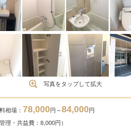
写真をタップして拡大
78,000
84,000
料相場：
円～
円
管理・共益費：8,000円）