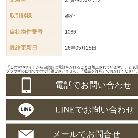
取引態様
媒介
自社物件番号
1086
最終更新日
26年05月25日
『このWebサイトから自動的に電話をかけることは禁止されています。』と表
ブラウザの仕様ですので問題ございません。『通話を許可』でおかけください
電話でお問い合わせ
LINEでお問い合わせ
メールでお問合せ