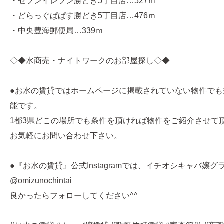
・セブンイレブン勝どき5丁目店…527ｍ
・どらっぐぱぱす勝どき5丁目店…476ｍ
・中央豊海郵便局…339ｍ
◇◆水商売・ナイトワークのお部屋探し◇◆
●お水の賃貸ではホームページに掲載されていない物件でも
能です。
1都3県どこの場所でも条件を頂ければ物件をご紹介させて
お気軽にお問い合わせ下さい。
●『お水の賃貸』公式Instagramでは、イチオシキャバ嬢
@omizunochintai
良かったらフォローしてください^^