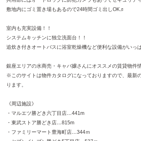
敷地内にゴミ置き場もあるので24時間ゴミ出しOK♬
室内も充実設備！！
システムキッチンに独立洗面台！！
追炊き付きオートバスに浴室乾燥機など便利な設備がいっぱい(
銀座エリアの水商売・キャバ嬢さんにオススメの賃貸物件
※このサイトは物件カタログになっておりますので、最新
ります。
《周辺施設》
・マルエツ勝どき六丁目店…441m
・東武ストア勝どき店…815m
・ファミリーマート豊海町店…344ｍ