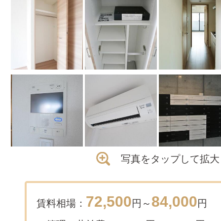
写真をタップして拡大
72,500
84,000
賃料相場：
円～
円