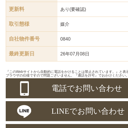
更新料
あり(要確認)
取引態様
媒介
自社物件番号
0840
最終更新日
26年07月08日
『このWebサイトから自動的に電話をかけることは禁止されています。』と表
ブラウザの仕様ですので問題ございません。『通話を許可』でおかけください
電話でお問い合わせ
LINEでお問い合わせ