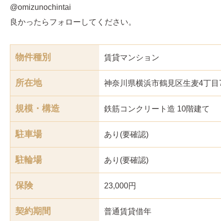
@omizunochintai
良かったらフォローしてください。
物件種別
賃貸マンション
所在地
神奈川県横浜市鶴見区生麦4丁目7
規模・構造
鉄筋コンクリート造 10階建て
駐車場
あり(要確認)
駐輪場
あり(要確認)
保険
23,000円
契約期間
普通賃貸借年