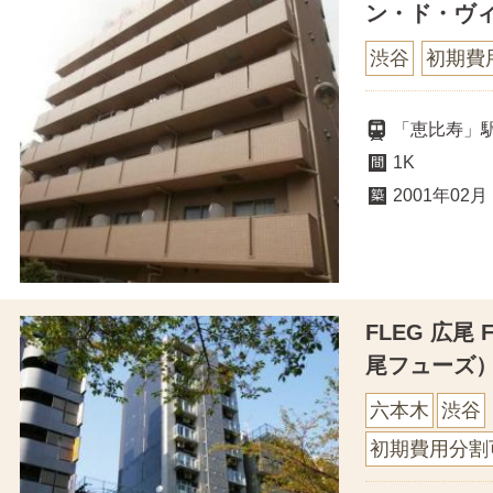
ン・ド・ヴ
渋谷
初期費
「恵比寿」
1K
2001年02月
FLEG 広尾
尾フューズ
六本木
渋谷
初期費用分割