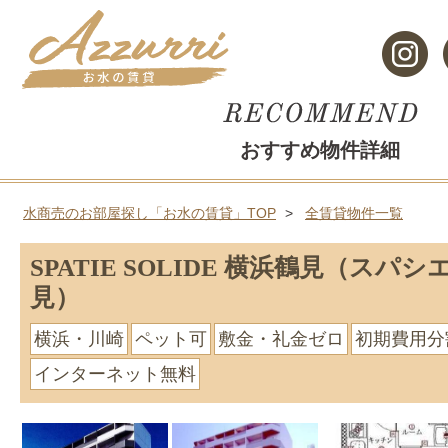
おすすめ物件詳細
水商売のお部屋探し「お水の賃貸」TOP
全賃貸物件一覧
SPATIE SOLIDE 横浜鶴見（スパ
見）
横浜・川崎
ペット可
敷金・礼金ゼロ
初期費用分
インターネット無料