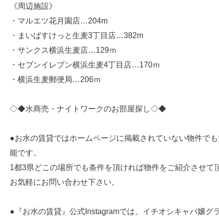
《周辺施設》
・マルエツ花月園店…204m
・まいばすけっと生麦3丁目店…382m
・サンクス横浜生麦店…129ｍ
・セブンイレブン横浜生麦4丁目店…170ｍ
・横浜生麦郵便局…206ｍ
◇◆水商売・ナイトワークのお部屋探し◇◆
●お水の賃貸ではホームページに掲載されていない物件でも
能です。
1都3県どこの場所でも条件を頂ければ物件をご紹介させて
お気軽にお問い合わせ下さい。
●『お水の賃貸』公式Instagramでは、イチオシキャバ嬢