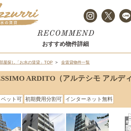
おすすめ物件詳細
部屋探し「お水の賃貸」TOP
全賃貸物件一覧
ESSIMO ARDITO（アルテシモ アルデ
ペット可
初期費用分割可
インターネット無料