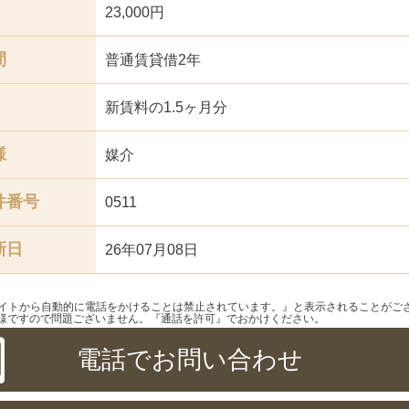
23,000円
間
普通賃貸借2年
新賃料の1.5ヶ月分
様
媒介
件番号
0511
新日
26年07月08日
サイトから自動的に電話をかけることは禁止されています。』と表示されることがご
様ですので問題ございません。『通話を許可』でおかけください。
電話でお問い合わせ