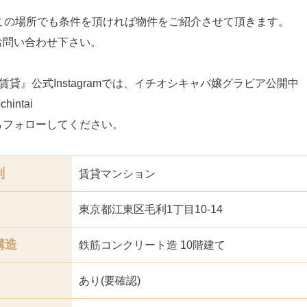
どこの場所でも条件を頂ければ物件をご紹介させて頂きます。
お問い合わせ下さい。
賃貸』公式Instagramでは、イチオシキャバ嬢グラビア公開中
hintai
らフォローしてください。
別
賃貸マンション
東京都江東区毛利1丁目10-14
構造
鉄筋コンクリート造 10階建て
あり(要確認)