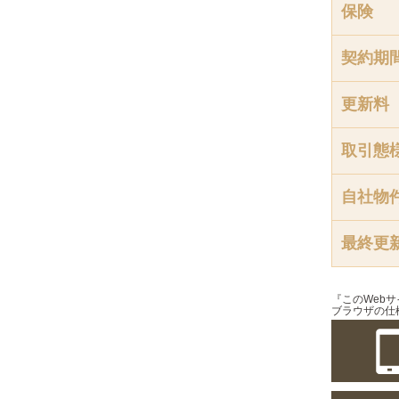
保険
契約期
更新料
取引態
自社物
最終更
『このWeb
ブラウザの仕