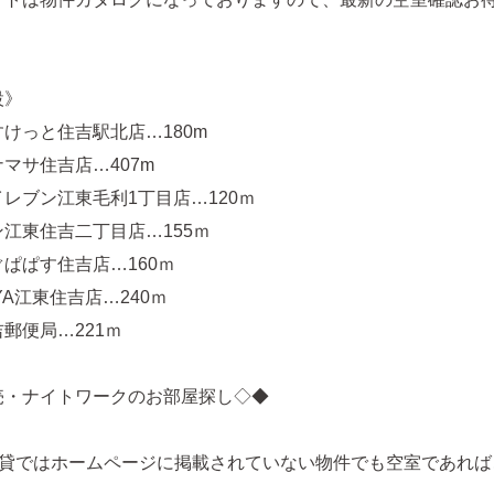
設》
けっと住吉駅北店…180m
マサ住吉店…407m
レブン江東毛利1丁目店…120ｍ
江東住吉二丁目店…155ｍ
ぱぱす住吉店…160ｍ
YA江東住吉店…240ｍ
郵便局…221ｍ
売・ナイトワークのお部屋探し◇◆
賃貸ではホームページに掲載されていない物件でも空室であれば