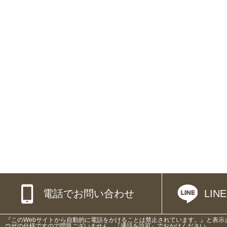
電話でお問い合わせ
LI
『このWebサイトから自動的に電話をかけることは禁止されています。』と表示
ウザの仕様ですので問題ございません。『通話を許可』でおかけください。