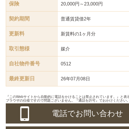
保険
20,000円～23,000円
契約期間
普通賃貸借2年
更新料
新賃料の1ヶ月分
取引態様
媒介
自社物件番号
0512
最終更新日
26年07月08日
『このWebサイトから自動的に電話をかけることは禁止されています。』と表
ブラウザの仕様ですので問題ございません。『通話を許可』でおかけください
電話でお問い合わせ