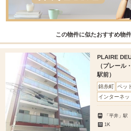
この物件に似たおすすめ物
PLAIRE D
（プレール
駅前）
錦糸町
ペッ
インターネッ
「平井」駅 
1K