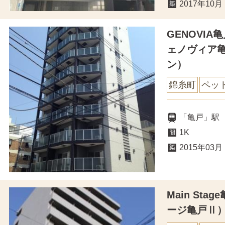
2017年10月
GENOVIA亀
ェノヴィア
ン）
錦糸町
ペッ
「亀戸」駅
1K
2015年03月
Main St
ージ亀戸Ⅱ