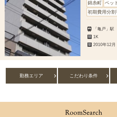
錦糸町
ペッ
初期費用分割
「亀戸」駅 
1K
2010年12月
勤務エリア
こだわり条件