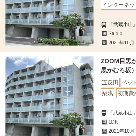
インターネッ
「武蔵小山
Studio
2021年10月
ZOOM目黒
黒かむろ坂
五反田
ペッ
築浅
初期費
「武蔵小山
1DK
2021年10月