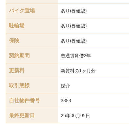
バイク置場
あり(要確認)
駐輪場
あり(要確認)
保険
あり(要確認)
契約期間
普通賃貸借2年
更新料
新賃料の1ヶ月分
取引態様
媒介
自社物件番号
3383
最終更新日
26年06月05日