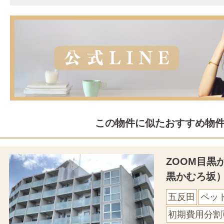
この物件に似たおすすめ物
ZOOM目黒
黒かむろ坂
五反田
ペッ
初期費用分割