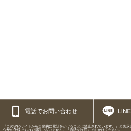
電話でお問い合わせ
LI
『このWebサイトから自動的に電話をかけることは禁止されています。』と表示
ウザの仕様ですので問題ございません。『通話を許可』でおかけください。