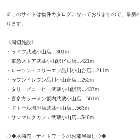
※このサイトは物件カタログになっておりますので、最新
ります。
《周辺施設》
・ライフ武蔵小山店…301m
・東急ストア武蔵小山駅ビル店…421m
・ローソン・スリーエフ品川小山台店…211m
・セブンイレブン品川小山台店…252m
・タリーズコーヒー武蔵小山駅店…437m
・喜多方ラーメン坂内武蔵小山店…561m
・ドトール珈琲店武蔵小山店…563m
・サンマルクカフェ武蔵小山店…548m
◇◆水商売・ナイトワークのお部屋探し◇◆