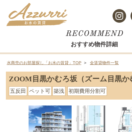
おすすめ物件詳細
水商売のお部屋探し「お水の賃貸」TOP
全賃貸物件一覧
ZOOM目黒かむろ坂（ズーム目黒か
五反田
ペット可
築浅
初期費用分割可