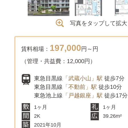
写真をタップして拡大
197,000
賃料相場：
円～
円
（管理・共益費：12,000円）
東急目黒線
「武蔵小山」駅
徒歩7分
東急目黒線
「不動前」駅
徒歩10分
東急池上線
「戸越銀座」駅
徒歩17分
1ヶ月
1ヶ月
2K
39.26m²
2021年10月