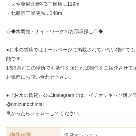
・スギ薬局北新宿3丁目店…119m
・北新宿三郵便局…248m
◇◆水商売・ナイトワークのお部屋探し◇◆
●お水の賃貸ではホームページに掲載されていない物件でも
能です。
1都3県どこの場所でも条件を頂ければ物件をご紹介させて
お気軽にお問い合わせ下さい。
●『お水の賃貸』公式Instagramでは、イチオシキャバ嬢
@omizunochintai
良かったらフォローしてください。
物件種別
賃貸マンション