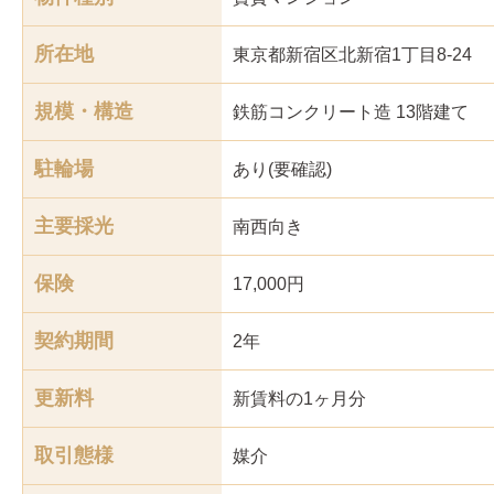
所在地
東京都新宿区北新宿1丁目8-24
規模・構造
鉄筋コンクリート造 13階建て
駐輪場
あり(要確認)
主要採光
南西
向き
保険
17,000円
契約期間
2年
更新料
新賃料の1ヶ月分
取引態様
媒介