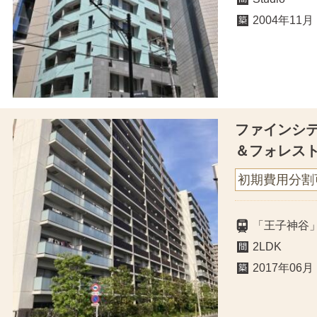
2004年11月
ファインシ
＆フォレス
初期費用分割
「王子神谷」
2LDK
2017年06月