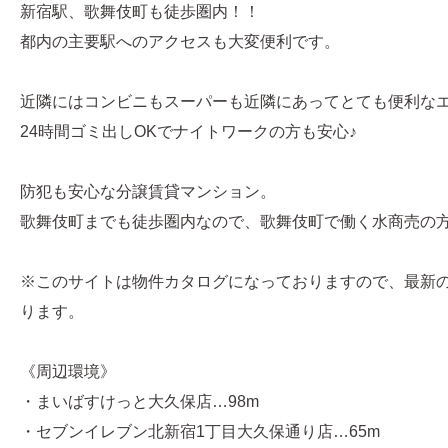
新宿駅、歌舞伎町も徒歩圏内！！
都内の主要駅へのアクセスも大変便利です。
近隣にはコンビニもスーパーも近隣にあってとても便利な
24時間ゴミ出しOKでナイトワークの方も安心♪
防犯も安心な分譲賃貸マンション。
歌舞伎町までも徒歩圏内なので、歌舞伎町で働く水商売の
※このサイトは物件カタログになっておりますので、最新
ります。
《周辺環境》
・まいばすけっと大久保店…98m
・セブンイレブン北新宿1丁目大久保通り店…65m