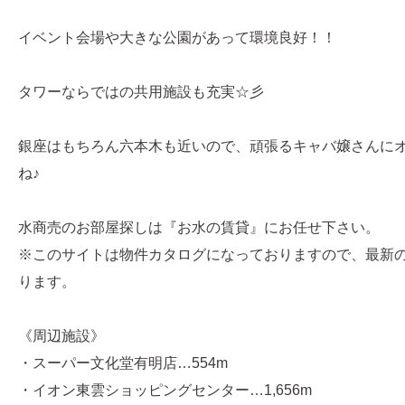
イベント会場や大きな公園があって環境良好！！
タワーならではの共用施設も充実☆彡
銀座はもちろん六本木も近いので、頑張るキャバ嬢さんに
ね♪
水商売のお部屋探しは『お水の賃貸』にお任せ下さい。
※このサイトは物件カタログになっておりますので、最新
ります。
《周辺施設》
・スーパー文化堂有明店…554m
・イオン東雲ショッピングセンター…1,656m