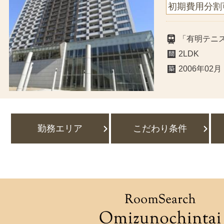
初期費用分割
「有明テニ
2LDK
2006年02月
勤務エリア
こだわり条件