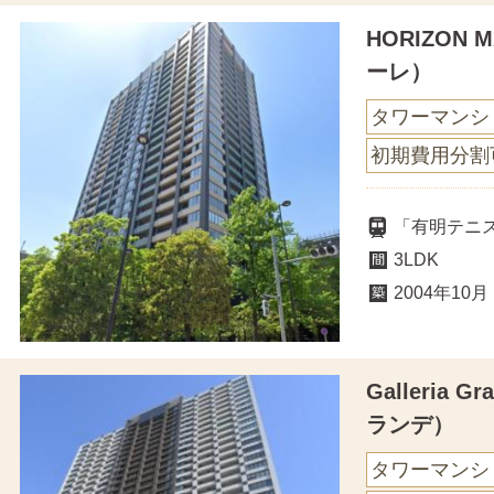
HORIZON
ーレ）
タワーマンシ
初期費用分割
「有明テニ
3LDK
2004年10月
Galleria
ランデ）
タワーマンシ