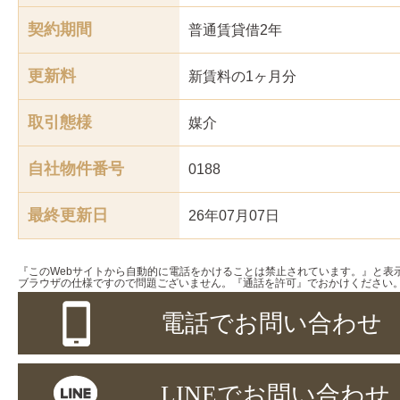
契約期間
普通賃貸借2年
更新料
新賃料の1ヶ月分
取引態様
媒介
自社物件番号
0188
最終更新日
26年07月07日
『このWebサイトから自動的に電話をかけることは禁止されています。』と表
ブラウザの仕様ですので問題ございません。『通話を許可』でおかけください
電話でお問い合わせ
LINEでお問い合わせ