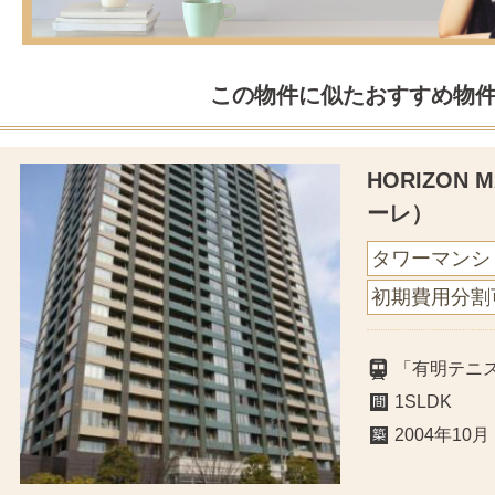
この物件に似たおすすめ物
HORIZON
ーレ）
タワーマンシ
初期費用分割
「有明テニ
1SLDK
2004年10月