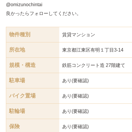
@omizunochintai
良かったらフォローしてください。
物件種別
賃貸マンション
所在地
東京都江東区有明１丁目3-14
規模・構造
鉄筋コンクリート造 27階建て
駐車場
あり(要確認)
バイク置場
あり(要確認)
駐輪場
あり(要確認)
保険
あり(要確認)