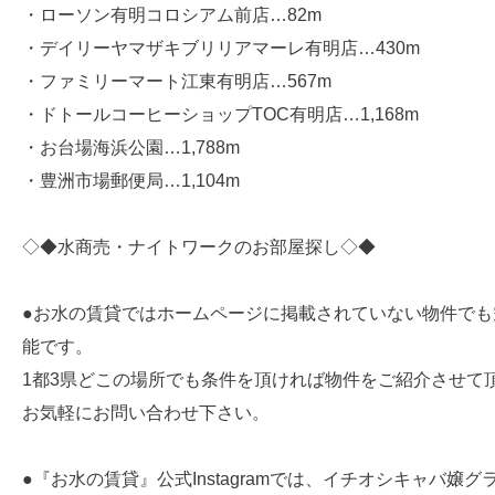
・ローソン有明コロシアム前店…82m
・デイリーヤマザキブリリアマーレ有明店…430m
・ファミリーマート江東有明店…567m
・ドトールコーヒーショップTOC有明店…1,168m
・お台場海浜公園…1,788m
・豊洲市場郵便局…1,104m
◇◆水商売・ナイトワークのお部屋探し◇◆
●お水の賃貸ではホームページに掲載されていない物件でも
能です。
1都3県どこの場所でも条件を頂ければ物件をご紹介させて
お気軽にお問い合わせ下さい。
●『お水の賃貸』公式Instagramでは、イチオシキャバ嬢