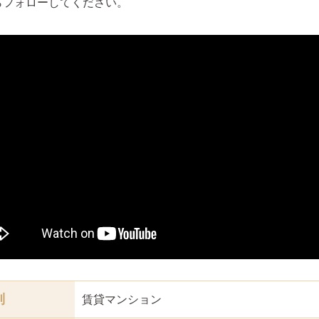
らフォローしてください。
別
賃貸マンション