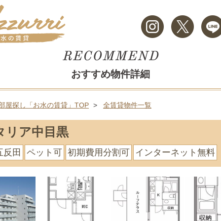
おすすめ物件詳細
部屋探し「お水の賃貸」TOP
全賃貸物件一覧
タリア中目黒
五反田
ペット可
初期費用分割可
インターネット無料