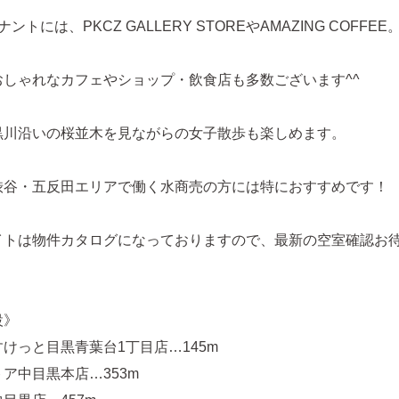
ントには、PKCZ GALLERY STOREやAMAZING COFFEE
おしゃれなカフェやショップ・飲食店も多数ございます^^
黒川沿いの桜並木を見ながらの女子散歩も楽しめます。
渋谷・五反田エリアで働く水商売の方には特におすすめです！
イトは物件カタログになっておりますので、最新の空室確認お
設》
けっと目黒青葉台1丁目店…145m
ア中目黒本店…353m