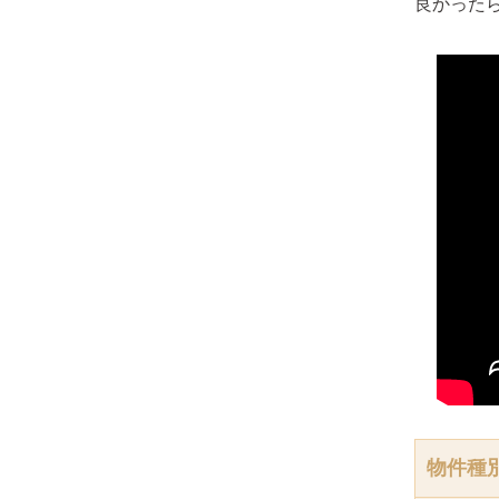
良かった
物件種