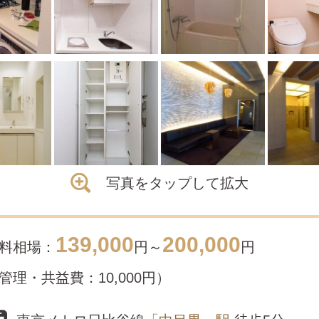
写真をタップして拡大
139,000
200,000
料相場：
円～
円
管理・共益費：10,000円）