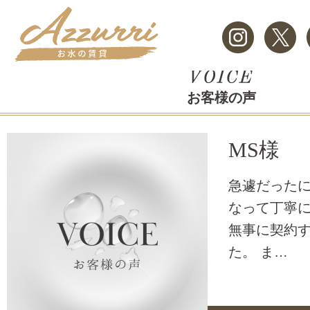
お客様の声
MS様
急遽だった
なって丁寧
無事に契約
た。 ま…