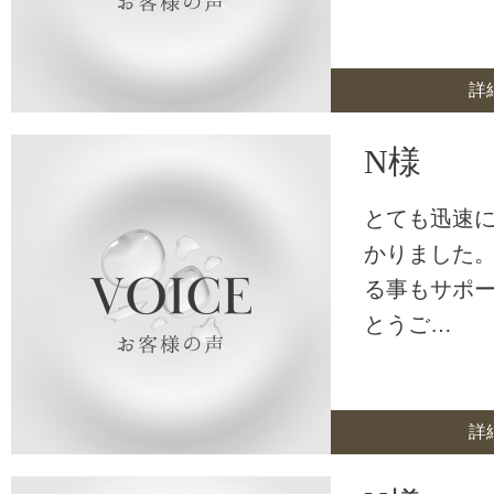
詳
N様
とても迅速
かりました。
る事もサポ
とうご…
詳