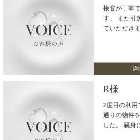
接客が丁寧
す。 また引
ていただき
詳
R様
2度目の利用
通りの物件
した。 親身