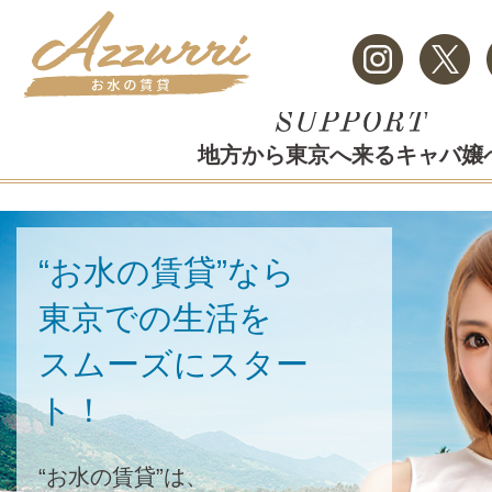
地方から東京へ来るキャバ嬢
“お水の賃貸”なら
東京での生活を
スムーズにスター
ト！
“お水の賃貸”は、