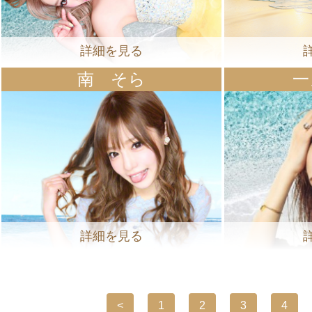
詳細を見る
南 そら
一
詳細を見る
<
1
2
3
4