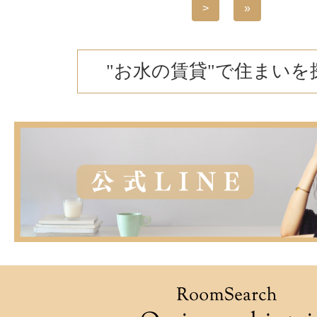
>
»
"お水の賃貸"で住まいを