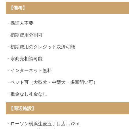
【備考】
・保証人不要
・初期費用分割可
・初期費用のクレジット決済可能
・水商売相談可能
・インターネット無料
・ペット可（大型犬・中型犬・多頭飼い可）
・敷金なし礼金なし
【周辺施設】
・ローソン横浜生麦五丁目店…72m