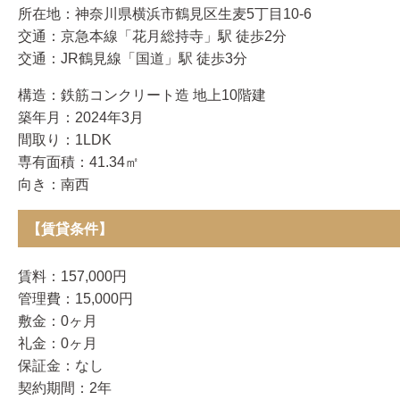
所在地：神奈川県横浜市鶴見区生麦5丁目10-6
交通：京急本線「花月総持寺」駅 徒歩2分
交通：JR鶴見線「国道」駅 徒歩3分
構造：鉄筋コンクリート造 地上10階建
築年月：2024年3月
間取り：1LDK
専有面積：41.34㎡
向き：南西
【賃貸条件】
賃料：157,000円
管理費：15,000円
敷金：0ヶ月
礼金：0ヶ月
保証金：なし
契約期間：2年