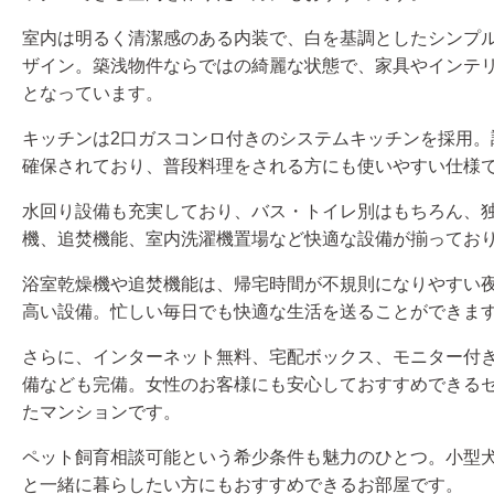
室内は明るく清潔感のある内装で、白を基調としたシンプ
ザイン。築浅物件ならではの綺麗な状態で、家具やインテ
となっています。
キッチンは2口ガスコンロ付きのシステムキッチンを採用。
確保されており、普段料理をされる方にも使いやすい仕様
水回り設備も充実しており、バス・トイレ別はもちろん、
機、追焚機能、室内洗濯機置場など快適な設備が揃ってお
浴室乾燥機や追焚機能は、帰宅時間が不規則になりやすい
高い設備。忙しい毎日でも快適な生活を送ることができま
さらに、インターネット無料、宅配ボックス、モニター付
備なども完備。女性のお客様にも安心しておすすめできる
たマンションです。
ペット飼育相談可能という希少条件も魅力のひとつ。小型
と一緒に暮らしたい方にもおすすめできるお部屋です。