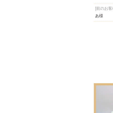
[前のお客
あ様