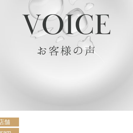
店舗
gram