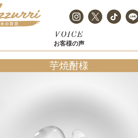
お客様の声
芋焼酎様