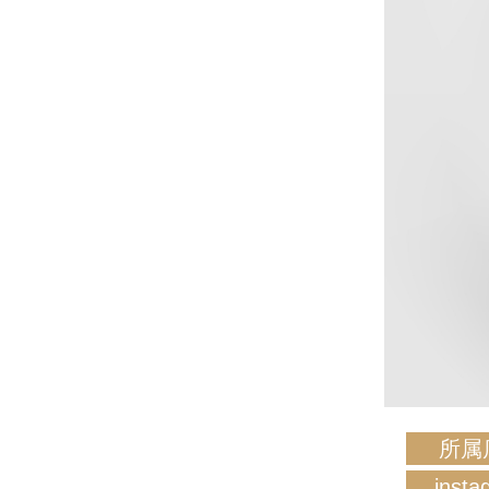
所属
insta