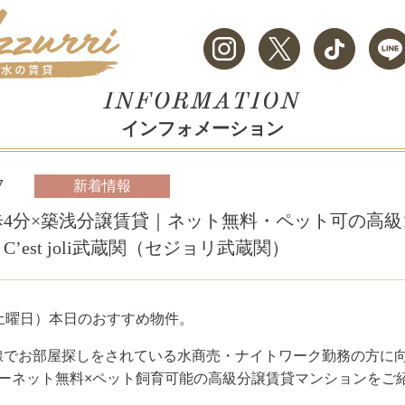
インフォメーション
7
新着情報
4分×築浅分譲賃貸｜ネット無料・ペット可の高級
C’est joli武蔵関（セジョリ武蔵関）
土
曜日）本日のおすすめ物件。
線でお部屋探しをされている水商売・ナイトワーク勤務の方に
ターネット無料×ペット飼育可能の高級分譲賃貸マンションをご