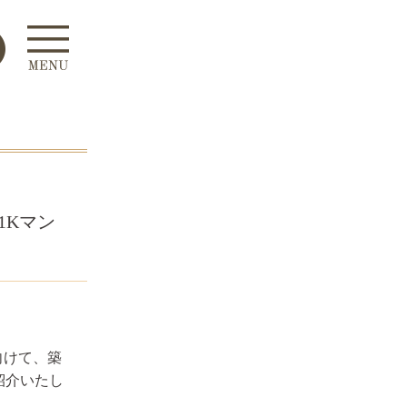
1Kマン
向けて、築
紹介いたし