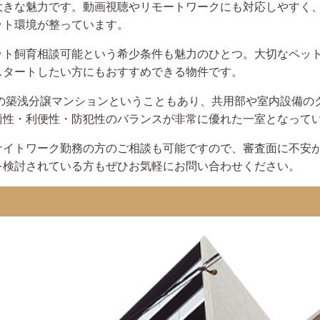
大きな魅力です。動画視聴やリモートワークにも対応しやすく
ット環境が整っています。
ット飼育相談可能という希少条件も魅力のひとつ。大切なペッ
スタートしたい方にもおすすめできる物件です。
年築の築浅分譲マンションということもあり、共用部や室内設備の
適性・利便性・防犯性のバランスが非常に優れた一室となって
ナイトワーク勤務の方のご相談も可能ですので、審査面に不安
を検討されている方もぜひお気軽にお問い合わせください。