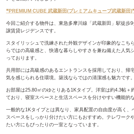
❝PREMIUM CUBE 武蔵新田(プレミアムキューブ武蔵新田)
今回ご紹介する物件は、東急多摩川線「武蔵新田」駅徒歩9
譲賃貸レジデンスです。
スタイリッシュで洗練された外観デザインが印象的なこち
らではの高級感と、快適な暮らしやすさを兼ね備えた人気
っております。
共用部には高級感のあるエントランスを採用しており、帰
気を感じられる住環境。築浅ならではの清潔感も魅力です
お部屋は25.80㎡のゆとりある1Kタイプ。洋室は約4.3帖＋
ており、寝室スペースと生活スペースを分けやすい機能的
一般的な1Kタイプとは異なり、家具配置の自由度が高く、
スペースをしっかり分けたい方にもおすすめ。テレワーク
たい方にもぴったりの一室となっています。