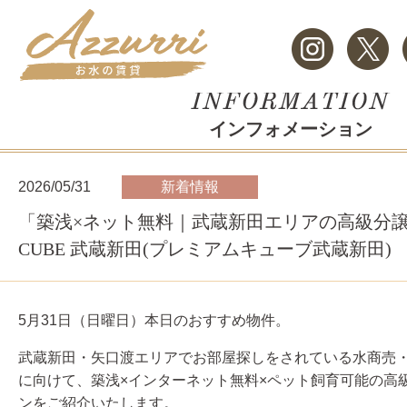
インフォメーション
2026/05/31
新着情報
「築浅×ネット無料｜武蔵新田エリアの高級分譲賃
CUBE 武蔵新田(プレミアムキューブ武蔵新田)
5月31
日（日
曜日）本日のおすすめ物件。
武蔵新田・矢口渡エリアでお部屋探しをされている水商売
に向けて、築浅×インターネット無料×ペット飼育可能の高
ンをご紹介いたします。