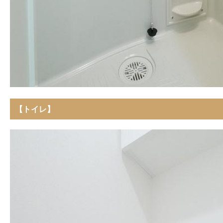
【トイレ】