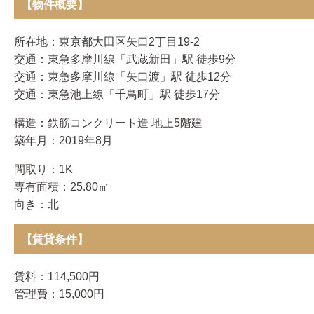
【物件概要】
所在地：東京都大田区矢口2丁目19-2
交通：東急多摩川線「武蔵新田」駅 徒歩9分
交通：東急多摩川線「矢口渡」駅 徒歩12分
交通：東急池上線「千鳥町」駅 徒歩17分
構造：鉄筋コンクリート造 地上5階建
築年月：2019年8月
間取り：1K
専有面積：25.80㎡
向き：北
【賃貸条件】
賃料：114,500円
管理費：15,000円