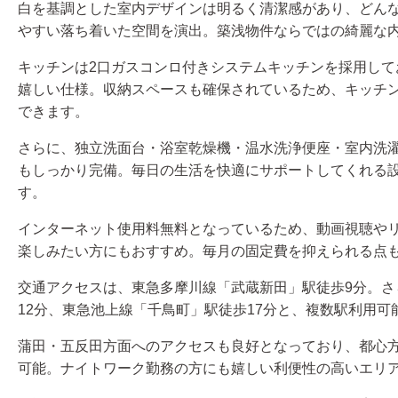
白を基調とした室内デザインは明るく清潔感があり、どん
やすい落ち着いた空間を演出。築浅物件ならではの綺麗な
キッチンは2口ガスコンロ付きシステムキッチンを採用して
嬉しい仕様。収納スペースも確保されているため、キッチ
できます。
さらに、独立洗面台・浴室乾燥機・温水洗浄便座・室内洗
もしっかり完備。毎日の生活を快適にサポートしてくれる
す。
インターネット使用料無料となっているため、動画視聴や
楽しみたい方にもおすすめ。毎月の固定費を抑えられる点
交通アクセスは、東急多摩川線「武蔵新田」駅徒歩9分。さ
12分、東急池上線「千鳥町」駅徒歩17分と、複数駅利用可
蒲田・五反田方面へのアクセスも良好となっており、都心
可能。ナイトワーク勤務の方にも嬉しい利便性の高いエリ