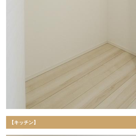
【キッチン】