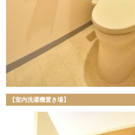
【室内洗濯機置き場】