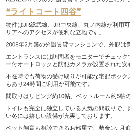
❝ライトコート四谷❞
物件はJR総武線、JR中央線、丸ノ内線が利用
リアへのアクセスが便利な立地です。
2008年2月築の分譲賃貸マンションで、外観は
エントランスには訪問者をモニターでチェック
ー付オートロックと防犯カメラが設置された安
不在時でも荷物の受け取りが可能な宅配ボック
もあり24時間ご利用が可能です。
間取りはリビング約10帖、ベットルーム約5帖の
トイレも完全に独立している人気の間取りで、
い冬には嬉しい設備が充実しております。
ペット飼育も相談できるお部屋で、敷金1ヶ月追