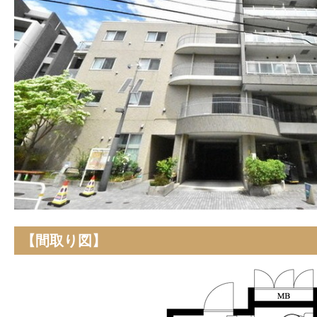
【間取り図】