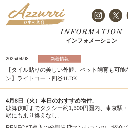
インフォメーション
2025/04/08
新着情報
【タイル貼りの美しい外観、ペット飼育も可能
ン】ライトコート四谷1LDK
4月8日（火）本日のおすすめ物件。
歌舞伎町までタクシー約1,500円圏内、東京駅
駅にも乗り換えなし。
RENECAT導入の分譲賃貸マンションのご紹介