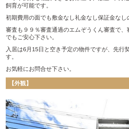
飼育が可能です。
初期費用の面でも敷金なし礼金なし保証金なし
審査も９９％審査通過のエムぞうくん審査で、
でもご安心下さい。
入居は6月15日と空き予定の物件ですが、先行
す。
お気軽にお問合せ下さい。
【外観】