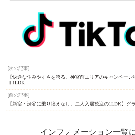
[次の記事]
【快適な住みやすさを誇る、神宮前エリアのキャンペーン
Ⅱ1LDK
[前の記事]
【新宿・渋谷に乗り換えなし、二人入居歓迎の1LDK】グ
インフォメーション一覧