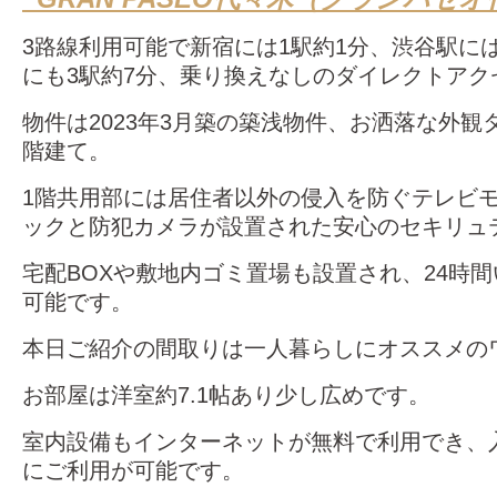
3路線利用可能で新宿には1駅約1分、渋谷駅には
にも3駅約7分、乗り換えなしのダイレクトアク
物件は2023年3月築の築浅物件、お洒落な外観
階建て。
1階共用部には居住者以外の侵入を防ぐテレビ
ックと防犯カメラが設置された安心のセキリュ
宅配BOXや敷地内ゴミ置場も設置され、24時
可能です。
本日ご紹介の間取りは一人暮らしにオススメの
お部屋は洋室約7.1帖あり少し広めです。
室内設備もインターネットが無料で利用でき、
にご利用が可能です。