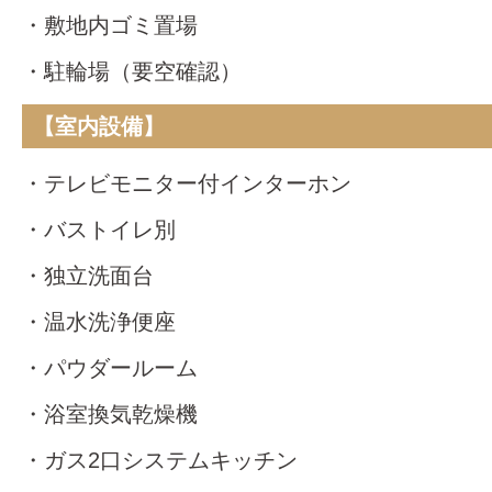
・敷地内ゴミ置場
・駐輪場（要空確認）
【室内設備】
・テレビモニター付インターホン
・バストイレ別
・独立洗面台
・温水洗浄便座
・パウダールーム
・浴室換気乾燥機
・ガス2口システムキッチン