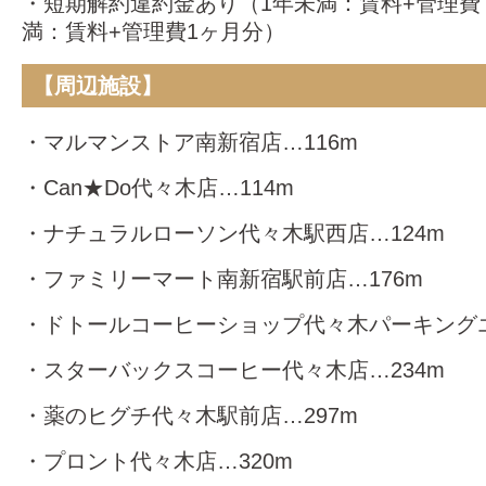
・短期解約違約金あり（1年未満：賃料+管理費
満：賃料+管理費1ヶ月分）
【周辺施設】
・マルマンストア南新宿店…116m
・Can★Do代々木店…114m
・ナチュラルローソン代々木駅西店…124m
・ファミリーマート南新宿駅前店…176m
・ドトールコーヒーショップ代々木パーキングエ
・スターバックスコーヒー代々木店…234m
・薬のヒグチ代々木駅前店…297m
・プロント代々木店…320m