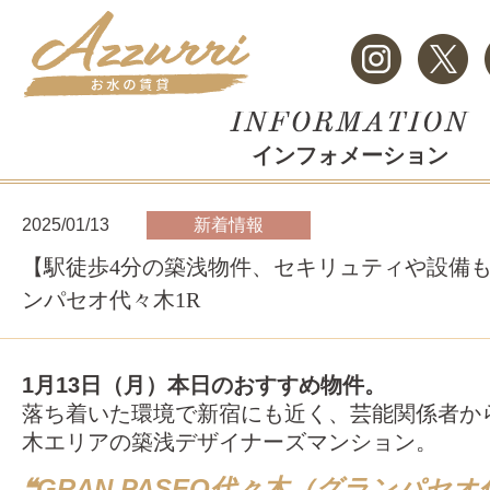
インフォメーション
2025/01/13
新着情報
【駅徒歩4分の築浅物件、セキリュティや設備
ンパセオ代々木1R
1月13日（月）本日のおすすめ物件。
落ち着いた環境で新宿にも近く、芸能関係者か
木エリアの築浅デザイナーズマンション。
❝GRAN PASEO代々木（グランパセオ