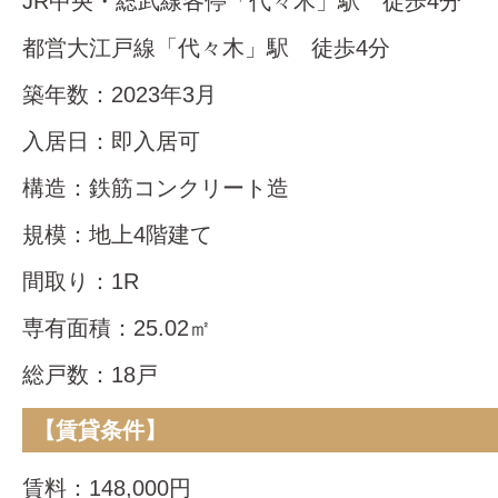
JR中央・総武線各停「代々木」駅 徒歩4分
都営大江戸線「代々木」駅 徒歩4分
築年数：2023年3月
入居日：即入居可
構造：鉄筋コンクリート造
規模：地上4階建て
間取り：1R
専有面積：25.02㎡
総戸数：18戸
【賃貸条件】
賃料：148,000円