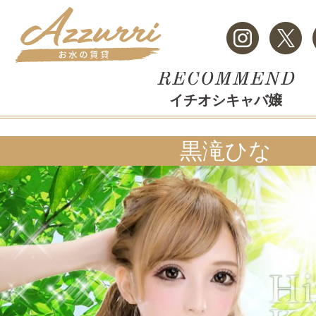
イチオシキャバ嬢
黒滝ひな