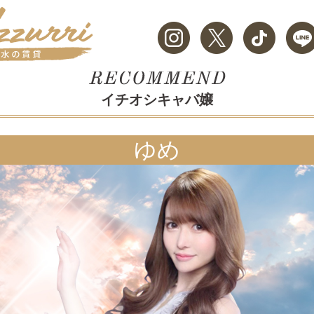
イチオシキャバ嬢
ゆめ