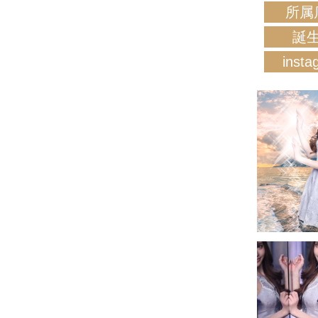
所属
誕
insta