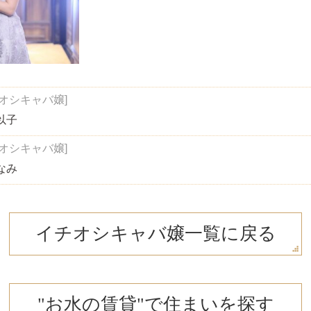
オシキャバ嬢]
以子
オシキャバ嬢]
なみ
イチオシキャバ嬢一覧に戻る
"お水の賃貸"で住まいを探す