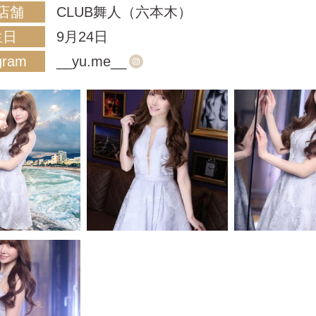
店舗
CLUB舞人（六本木）
生日
9月24日
gram
__yu.me__