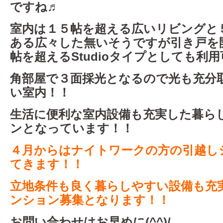
ですね♬
室内は１５帖を超える広いリビングと
ある広々した無いそうですが引き戸を
帖を超えるStudioタイプとしても利
角部屋で３面採光となるので光も充分
い室内！！
生活に便利な室内設備も充実した暮ら
ンとなっています！！
４月からはナイトワークの方の引越し
てきます！！
立地条件も良く暮らしやすい設備も充
ンション募集となります！！
お問い合わせはお早めに(^^)/