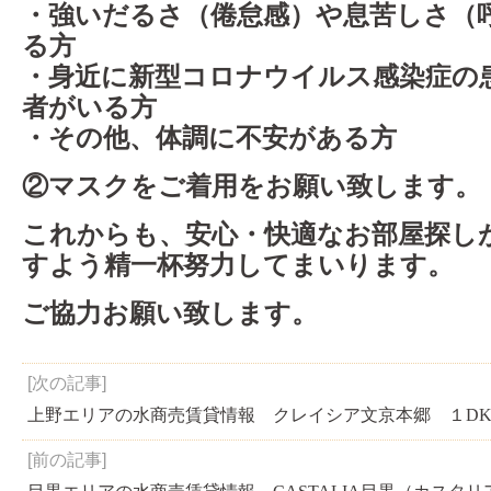
・強いだるさ（倦怠感）や息苦しさ（
る方
・身近に新型コロナウイルス感染症の
者がいる方
・その他、体調に不安がある方
②マスクをご着用をお願い致します。
これからも、安心・快適なお部屋探し
すよう精一杯努力してまいります。
ご協力お願い致します。
[次の記事]
上野エリアの水商売賃貸情報 クレイシア文京本郷 １D
[前の記事]