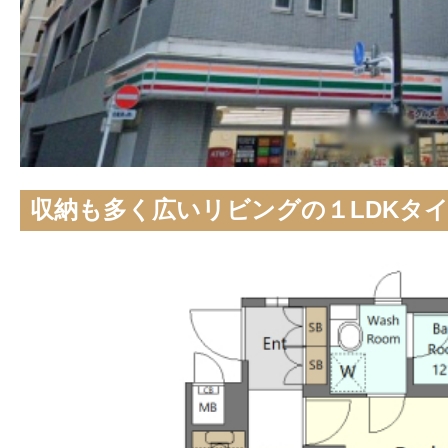
収納も多く広いリビングの１LDKタ