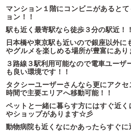
マンション１階にコンビニがあるとて
ョン！！
駅も近く最寄駅なら徒歩３分の駅近！
日本橋や東京駅も近いので銀座以外に
やグルメを楽しめる場所が豊富にあり
３路線３駅利用可能なので電車ユーザ
も良い環境です！！
タクシーユーザーさんなら更にアクセ
時間で主要エリアへ移動可能！！
ペットと一緒に暮らす方にはすぐ近く
やショップがあります☆彡
動物病院も近くなにかあったらすぐに