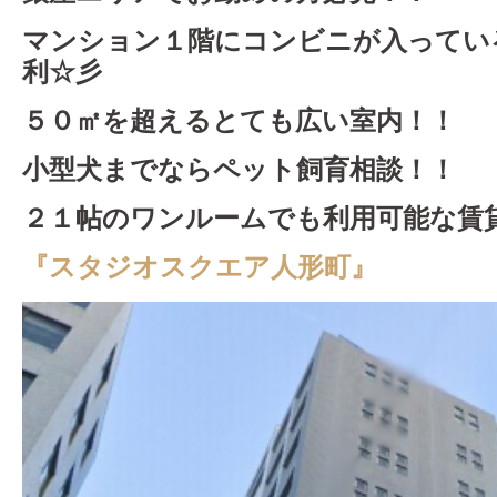
マンション１階にコンビニが入ってい
利☆彡
５０㎡を超えるとても広い室内！！
小型犬までならペット飼育相談！！
２１帖のワンルームでも利用可能な賃
『スタジオスクエア人形町』