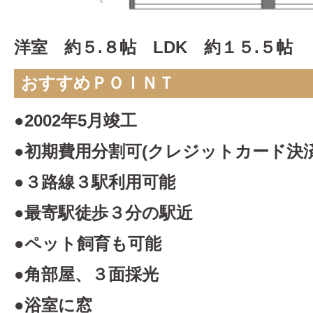
洋室 約５.８帖 LDK 約１５.５帖
おすすめＰＯＩＮＴ
●2002年5月竣工
●初期費用分割可(クレジットカード決
●３路線３駅利用可能
●最寄駅徒歩３分の駅近
●ペット飼育も可能
●角部屋、３面採光
●浴室に窓