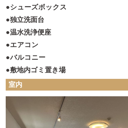
●シューズボックス
●独立洗面台
●温水洗浄便座
●エアコン
●バルコニー
●敷地内ゴミ置き場
室内