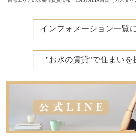
目黒エリアの水商売賃貸情報 CASTALIA目黒（カスタリ
インフォメーション一覧
"お水の賃貸"で住まいを