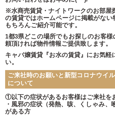
※水商売賃貸・ナイトワークのお部屋
の賃貸ではホ
ームページに掲載がない
もちろんご紹介可能です。
1都3県どこの場所でもお探しのお客様
頼頂ければ
物件情報ご提供致します。
キャバ嬢賃貸『お水の賃貸』にお気軽
い。
ご来社時のお願いと新型コロナウイル
について
①以下の症状があるお客様はご来社を
・風邪の症状（発熱、咳、くしゃみ、
がある方