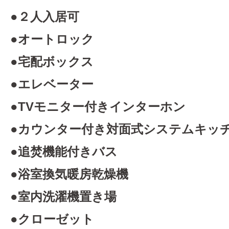
●２人入居可
●オートロック
●宅配ボックス
●エレベーター
●TVモニター付きインターホン
●カウンター付き対面式システムキッ
●追焚機能付きバス
●浴室換気暖房乾燥機
●室内洗濯機置き場
●クローゼット